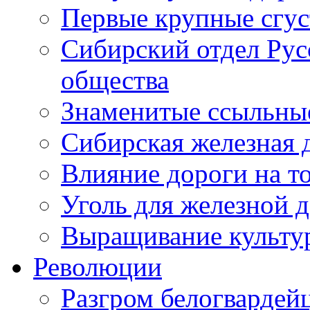
Первые крупные сгус
Си­бирский отдел Рус
общества
Знаменитые ссыльны
Сибирская же­лезная 
Влияние дороги на т
Уголь для железной 
Выращивание культу
Революции
Разгром белогвардей