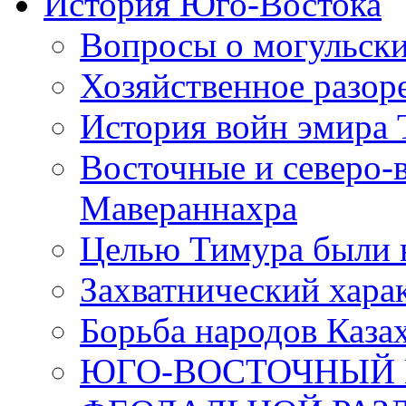
История Юго-Востока
Вопросы о могульски
Хозяйственное разор
История войн эмира
Восточные и северо-
Мавераннахра
Целью Тимура были н
Захватнический хара
Борьба народов Каза
ЮГО-ВОСТОЧНЫЙ 