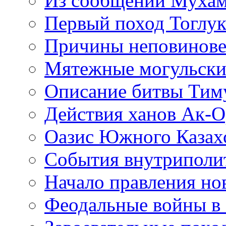
Из сообщений Мухам
Первый поход Тоглу
Причины неповинове
Мятежные могульски
Описание битвы Тим
Действия ханов Ак-О
Оазис Южного Казах
События внутриполи
Начало правления но
Феодальные войны в