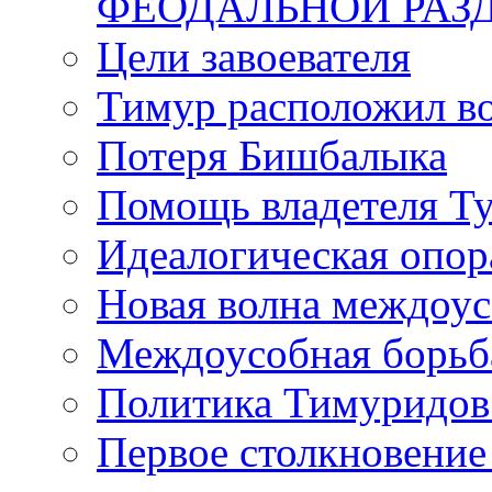
ФЕОДАЛЬНОЙ РАЗ
Цели завоевателя
Тимур расположил в
Потеря Бишбалыка
Помощь владетеля Ту
Идеалогическая опор
Новая волна междоу
Междоусобная борьб
Политика Тимуридов 
Первое столкновени