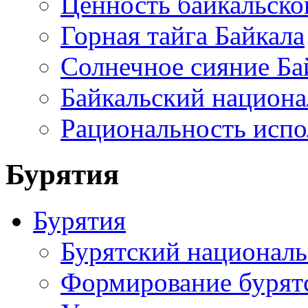
Ценность байкальско
Горная тайга Байкала
Солнечное сияние Ба
Байкальский национа
Рациональность испо
Бурятия
Бурятия
Бурятский национал
Формирование бурятс