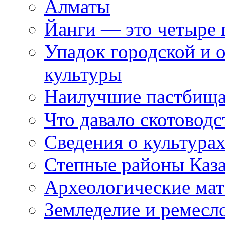
Алматы
Йанги — это четыре 
Упадок городской и 
культуры
Наилучшие пастбища
Что давало скотоводс
Сведения о культура
Степные районы Каза
Археологические мат
Земледелие и ремесл