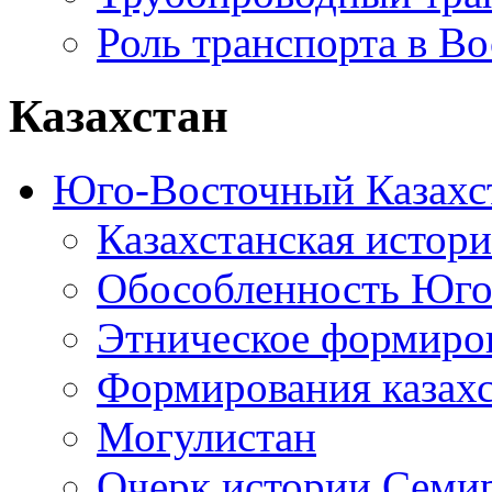
Роль транспорта в В
Казахстан
Юго-Восточный Казахс
Казахстанская истор
Обособленность Юго
Этническое формиров
Формирования казахс
Могулистан
Очерк истории Семи