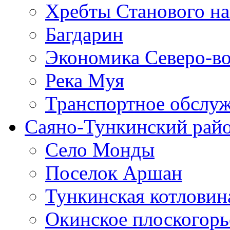
Хребты Станового на
Багдарин
Экономика Северо-во
Река Муя
Транспортное обслуж
Саяно-Тункинский рай
Село Монды
Поселок Аршан
Тункинская котловин
Окинское плоско­горь