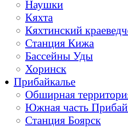
Наушки
Кяхта
Кяхтинский краеведч
Станция Кижа
Бассейны Уды
Хоринск
Прибайкалье
Обширная территори
Южная часть Прибай
Станция Боярск