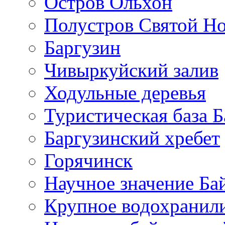
Остров Ольхон
Полустров Святой Н
Баргузин
Чивыркуйский залив
Ходульные деревья
Туристическая база Б
Баргузинский хребет
Горячинск
Научное значение Ба
Крупное водохранил