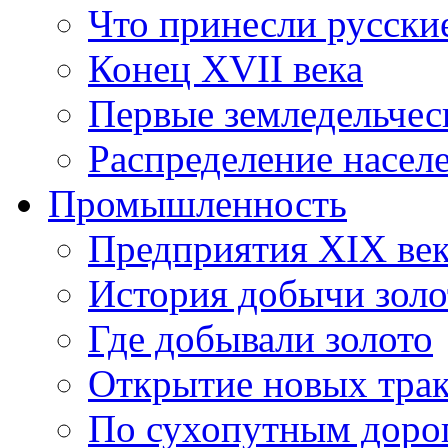
Что принесли русски
Конец XVII века
Первые земледельче­
Распределение насел
Промышленность
Предприятия XIX ве
История добычи золо
Где добывали золото
Открытие новых трак
По сухопутным доро