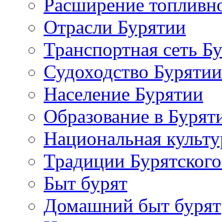
Расширение топливно
Отрасли Бурятии
Транспортная сеть Б
Судоходство Бурятии
Население Бурятии
Образование в Бурят
Национальная культу
Традиции Бурятского
Быт бурят
Домашний быт бурят