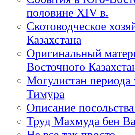
половине XIV в.
Скотоводческое хозя
Казахстана
Оригинальный матер
Восточного Казахста
Могулистан периода 
Тимура
Описание посольств
Труд Махмуда бен В
Не все так просто...