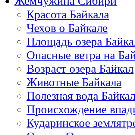
Жемчужина Сибири
Красота Байкала
Чехов о Байкале
Площадь озера Байка
Опасные ветра на Ба
Возраст озера Байкал
Животные Байкала
Полезная вода Байка
Происхождение впад
Кударинское землятр