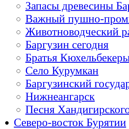
Запасы древесины Ба
Важный пушно-пром
Животноводческий р
Баргузин сегодня
Братья Кюхельбекер
Село Курумкан
Баргузинский госуда
Нижнеангарск
Песня Хандигирского
Северо-восток Бурятии