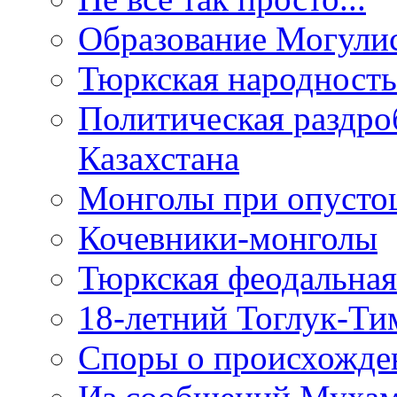
Образование Могули
Тюркская народность
Политическая раздро
Казахстана
Монголы при опусто
Кочевники-монголы
Тюркская феодальная
18-летний Тоглук-Ти
Споры о происхожден