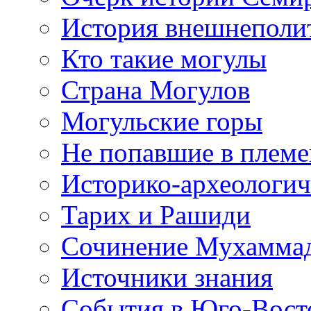
История внешнеполит
Кто такие могулы
Страна Могулов
Могульские горы
Не попавшие в племе
Историко-археологич
Тарих и Рашиди
Сочинение Мухаммад
Источники знания
События в Юго-Восто