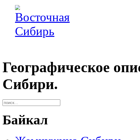
Географическое опи
Сибири.
Байкал