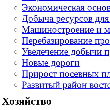
Экономическая основ
Добыча ресурсов для
Машиностроение и м
Перебазирование пр
Увелечение добычи п
Новые дороги
Прирост посевных п
Развитый район вост
Хозяйство