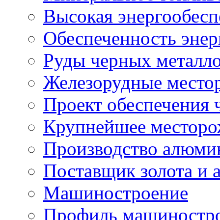
Высокая энергообес
Обеспеченность энер
Руды черных металл
Железо­рудные место
Проект обеспечения 
Крупнейшее месторо
Производство алюми
Поставщик золота и 
Машиностроение
Профиль машиностро