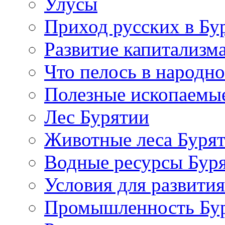
Улусы
Приход русских в Бу
Развитие капитализм
Что пелось в народно
Полезные ископаемы
Лес Бурятии
Животные леса Буря
Водные ресурсы Бур
Условия для развития
Промышленность Бу