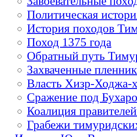
Завоевательные похо
Политическая истори
История походов Тим
Поход 1375 года
Обратный путь Тиму
Захваченные пленни
Власть Хизр-Ходжа-х
Сражение под Бухар
Коалиция правителей
Грабежи тимуридски