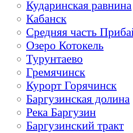
Кударинская равнина
Кабанск
Средняя часть Приба
Озеро Котокель
Турунтаево
Гремячинск
Курорт Горячинск
Баргузинская долина
Река Баргузин
Баргузинский тракт