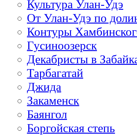
Культура Улан-Удэ
От Улан-Удэ по доли
Контуры Хамбинског
Гусиноозерск
Декабристы в Забайк
Тарбагатай
Джида
Закаменск
Баянгол
Боргойская степь