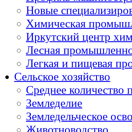
Новые специализиро
Химическая промыш
Иркутский центр хи
Лесная промышленно
Легкая и пищевая п
Сельское хозяйство
Среднее количество 
Земледелие
Земледельческое осв
Животноводство