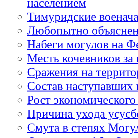
населением
Тимуридские военач
Любопытно объясне
Набеги могулов на Ф
Месть кочевников за 
Сражения на террито
Состав наступавших 
Рост экономического
Причина ухода усусб
Смута в степях Могу