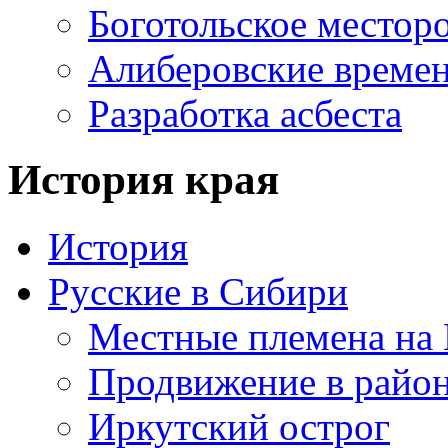
Боготольское местор
Алиберовские време
Разработка асбеста
История края
История
Русские в Сибири
Местные племена на 
Продвижение в район
Иркутский острог