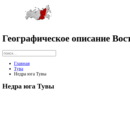
Географическое описание Вос
Главная
Тува
Недра юга Тувы
Недра юга Тувы