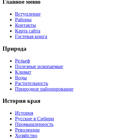
Главное меню
Вступление
Районы
Контакты
Карта сайта
Гостевая книга
Природа
Рельеф
Полезные ископаемые
Климат
Воды
Растительность
Природное районирование
История края
История
Русские в Сибири
Промышленность
Революции
Хозяйство