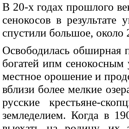
В 20-х годах прошлого ве
се­нокосов в результате 
спустили большое, около 2
Освободилась обширная п
богатей ипм сенокосным 
местное орошение и прод
вблизи более мелкие озер
русские крестьяне-скоп
земледелием. Когда в 19
выехать на ро­дину, их