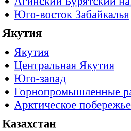
Агинский Бурятский н
Юго-восток Забайкалья
Якутия
Якутия
Центральная Якутия
Юго-запад
Горнопромышленные р
Арктическое побережье
Казахстан