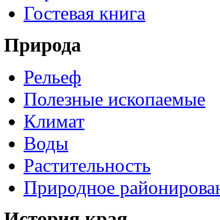
Гостевая книга
Природа
Рельеф
Полезные ископаемые
Климат
Воды
Растительность
Природное районирова
История края