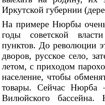
Иркутской губернии (дер
На примере Нюрбы очень 
годы советской власт
пунктов. До ре­волюции 
дворов, русское село, зат
летом, с приходом паро­х
населе­ние, чтобы обмен
товары. Сейчас Нюрба 
Вилюйского бассей­на