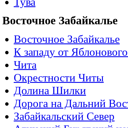
Тува
Восточное Забайкалье
Восточное Забайкалье
К западу от Яблонового
Чита
Окрестности Читы
Долина Шилки
Дорога на Дальний Вос
Забайкальский Север