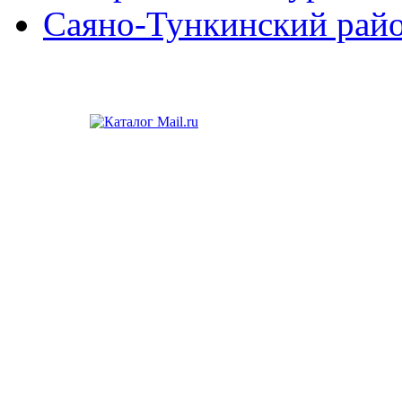
Саяно-Тункинский рай