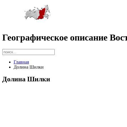
Географическое описание Вос
Главная
Долина Шилки
Долина Шилки