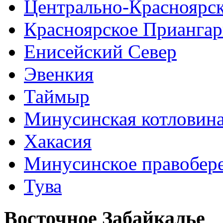
Центрально-Красноярс
Красноярское Приангар
Енисейский Север
Эвенкия
Таймыр
Минусинская котловин
Хакасия
Минусинское правобер
Тува
Восточное Забайкалье