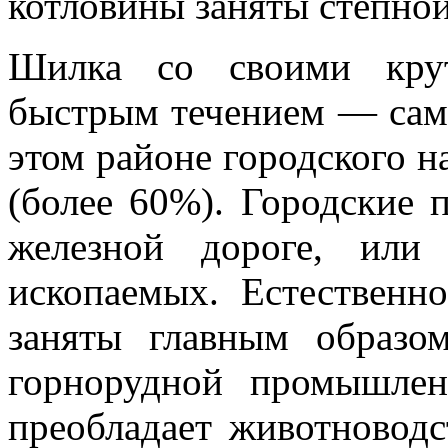
котловины заняты степной
Шилка со своими крут
быстрым течением — сама
этом районе городского на
(более 60%). Городские 
железной дороге, или
ископаемых. Естественн
заняты главным образо
горнорудной промышлен
преобладает живот­новодс