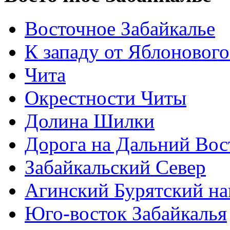
Восточное Забайкалье
К западу от Яблонового
Чита
Окрестности Читы
Долина Шилки
Дорога на Дальний Вос
Забайкальский Север
Агинский Бурятский н
Юго-восток Забайкалья