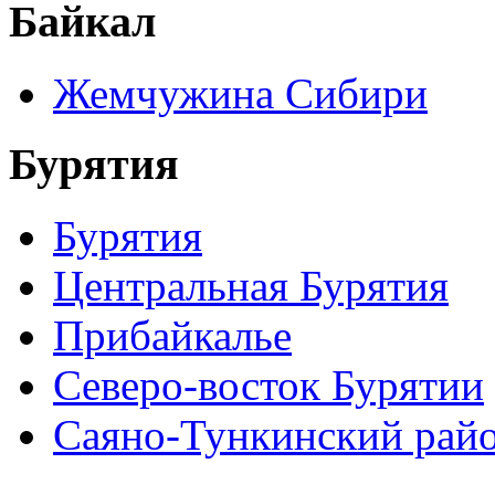
Байкал
Жемчужина Сибири
Бурятия
Бурятия
Центральная Бурятия
Прибайкалье
Северо-восток Бурятии
Саяно-Тункинский рай