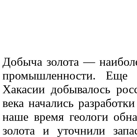
Добыча золота — наиболе
промышленности. Еще 
Хакасии добыва­лось рос
века начались разработк
наше время геологи об­
золота и уточнили зап