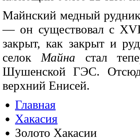
Майнский медный рудник,
— он существовал с XVI
закрыт, как закрыт и р
селок
Майна
стал теп
Шушенской ГЭС. Отсюда
верхний Енисей.
Главная
Хакасия
Золото Хакасии