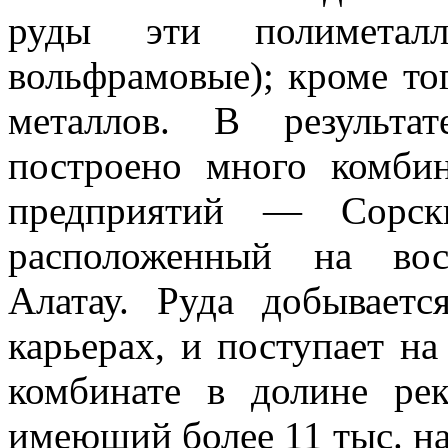
руды эти полиметалли
вольфрамовые); кроме тог
металлов. В результа
построено много комби
предприятий — Сорски
расположенный на вос
Алатау. Руда до­бывает
карье­рах, и поступает н
комбинате в долине р
имеющий более 11 тыс. на