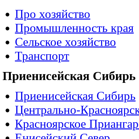
Про хозяйство
Промышленность края
Сельское хозяйство
Транспорт
Приенисейская Сибирь
Приенисейская Сибирь
Центрально-Красноярс
Красноярское Приангар
Енисейский Север