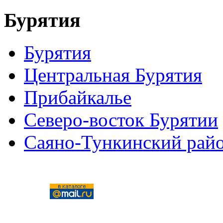
Бурятия
Бурятия
Центральная Бурятия
Прибайкалье
Северо-восток Бурятии
Саяно-Тункинский рай