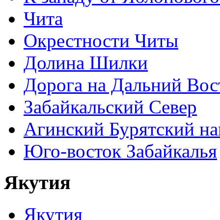
Чита
Окрестности Читы
Долина Шилки
Дорога на Дальний Вос
Забайкальский Север
Агинский Бурятский н
Юго-восток Забайкалья
Якутия
Якутия