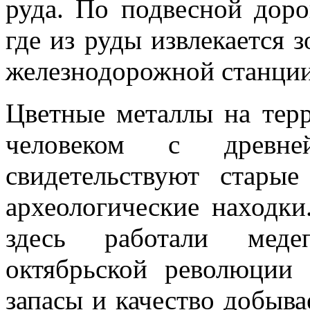
руда. По подвесной доро
где из руды извлекается з
железнодорожной станци
Цветные металлы на терр
человеком с древн
свидетельствуют ста­ры
археоло­гические находк
здесь работали медеп
октябрьской революции
запасы и качество добыва