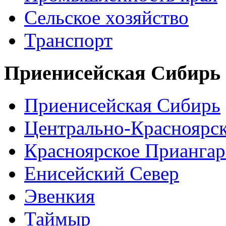
Сельское хозяйство
Транспорт
Приенисейская Сибирь
Приенисейская Сибирь
Центрально-Красноярс
Красноярское Приангар
Енисейский Север
Эвенкия
Таймыр