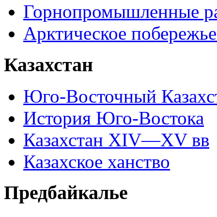
Горнопромышленные р
Арктическое побережье
Казахстан
Юго-Восточный Казахс
История Юго-Востока
Казахстан XIV—XV вв
Казахское ханство
Предбайкалье