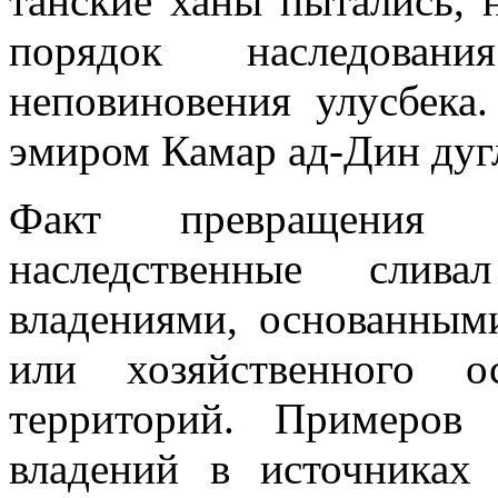
танские ханы пытались, 
порядок наследова
неповиновения улусбек
эмиром Камар ад-Дин дуг
Факт превращения 
наследственные слив
владениями, основанными
или хозяйственного о
территорий. Примеров 
владений в источниках