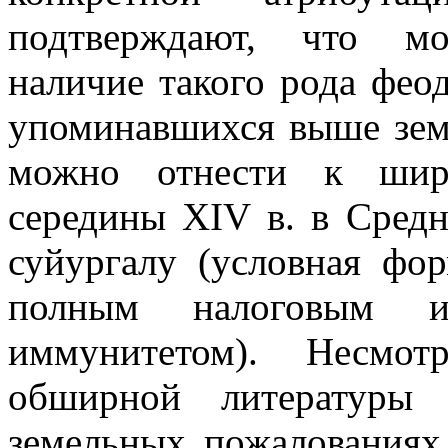
подтверждают, что мо
наличие такого рода феод
упоминавшихся выше зем
можно отнести к широ
середины XIV в. в Сред
суйургалу (условная фо
полным налоговым и 
иммунитетом). Несмот
обширной литературы
земельных пожалованиях