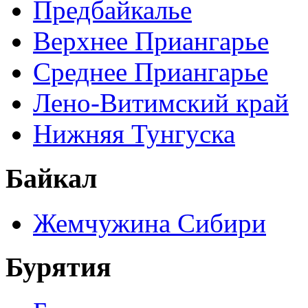
Предбайкалье
Верхнее Приангарье
Среднее Приангарье
Лено-Витимский край
Нижняя Тунгуска
Байкал
Жемчужина Сибири
Бурятия