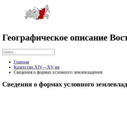
Географическое описание Вос
Главная
Казахстан XIV—XV вв
Сведения о формах условного землевладения
Сведения о формах условного землевла