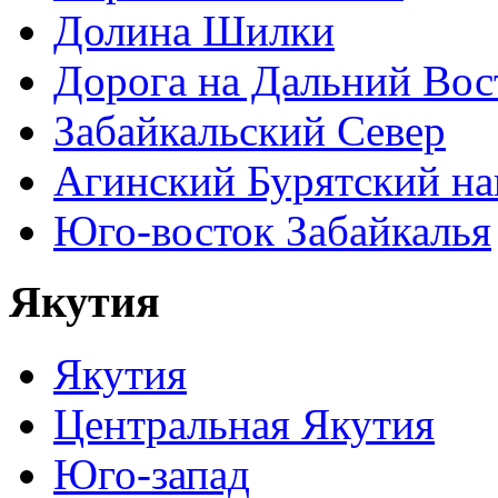
Долина Шилки
Дорога на Дальний Вос
Забайкальский Север
Агинский Бурятский н
Юго-восток Забайкалья
Якутия
Якутия
Центральная Якутия
Юго-запад