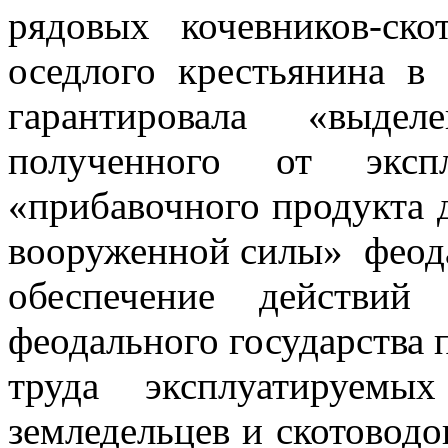
рядовых кочевников-ско
оседлого крестьянина в 
гарантировала «выдел
полученного от эксп
«прибавочного продукта 
вооруженной силы» феодал
обеспечение действий 
феодального государства
труда эксплуатируемы
земледельцев и скотоводо