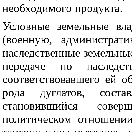
необходимого продукта.
Условные земельные вла
(военную, администрат
наследственные земельны
передаче по наследс
соответствовавшего ей о
рода дуглатов, соста
становившийся совер
политическом отношении