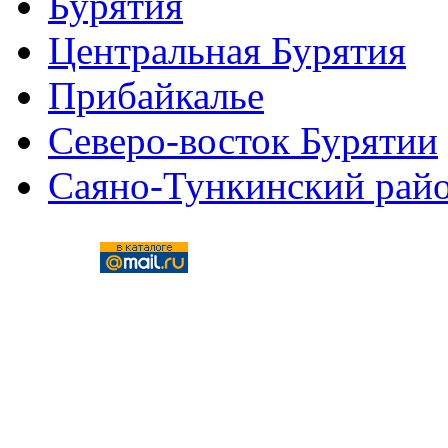
Бурятия
Центральная Бурятия
Прибайкалье
Северо-восток Бурятии
Саяно-Тункинский рай