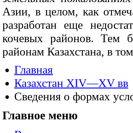
Азии, в целом, как отмеч
разработан еще недоста
кочевых районов. Тем б
районам Казахстана, в то
Главная
Казахстан XIV—XV вв
Сведения о формах усл
Главное меню