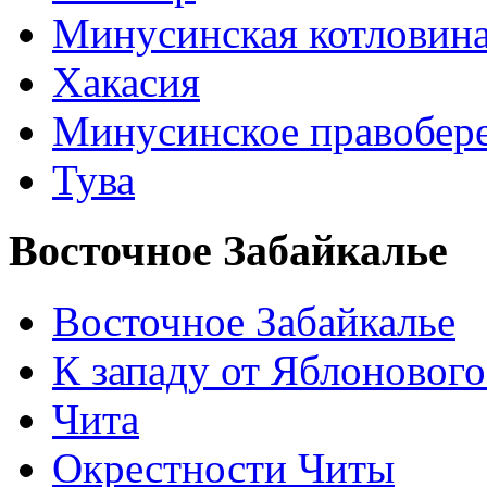
Минусинская котловин
Хакасия
Минусинское правобер
Тува
Восточное Забайкалье
Восточное Забайкалье
К западу от Яблонового
Чита
Окрестности Читы