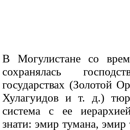
В Могулистане со време
сохранялась господс
государствах (Золотой Ор
Хулагуидов и т. д.) тюр
система с ее иерархие
знати: эмир тумана, эмир