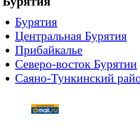
Бурятия
Бурятия
Центральная Бурятия
Прибайкалье
Северо-восток Бурятии
Саяно-Тункинский рай