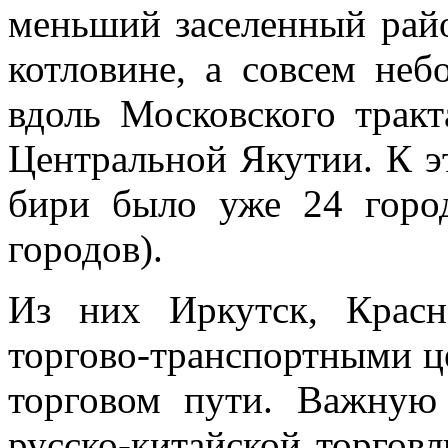
меньший засе­ленный рай
котловине, а совсем не
вдоль Московского трак
Центральной Якутии. К э
бири было уже 24 горо
городов).
Из них Иркутск, Крас
торгово-транспортными ц
торговом пути. Важную
русско-китайской торговл