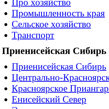
Про хозяйство
Промышленность края
Сельское хозяйство
Транспорт
Приенисейская Сибирь
Приенисейская Сибирь
Центрально-Красноярс
Красноярское Приангар
Енисейский Север