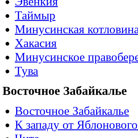
Эвенкия
Таймыр
Минусинская котловин
Хакасия
Минусинское правобер
Тува
Восточное Забайкалье
Восточное Забайкалье
К западу от Яблонового