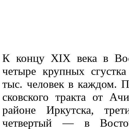
К концу XIX века в Вос
четыре крупных сгустка
тыс. человек в каждом. 
сковского тракта от Ач
районе Иркутска, тре
четвертый — в Восточ