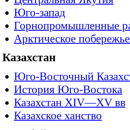
Юго-запад
Горнопромышленные р
Арктическое побережье
Казахстан
Юго-Восточный Казахс
История Юго-Востока
Казахстан XIV—XV вв
Казахское ханство