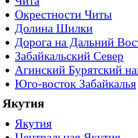
Чита
Окрестности Читы
Долина Шилки
Дорога на Дальний Вос
Забайкальский Север
Агинский Бурятский н
Юго-восток Забайкалья
Якутия
Якутия
Центральная Якутия