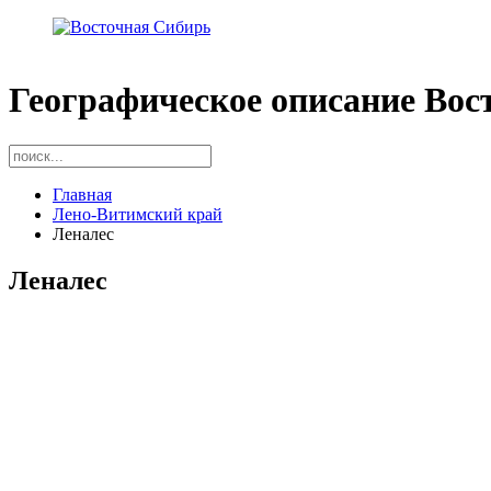
Географическое описание Вос
Главная
Лено-Витимский край
Леналес
Леналес