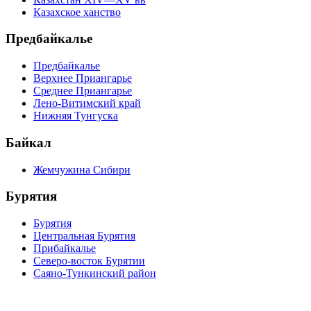
Казахское ханство
Предбайкалье
Предбайкалье
Верхнее Приангарье
Среднее Приангарье
Лено-Витимский край
Нижняя Тунгуска
Байкал
Жемчужина Сибири
Бурятия
Бурятия
Центральная Бурятия
Прибайкалье
Северо-восток Бурятии
Саяно-Тункинский район