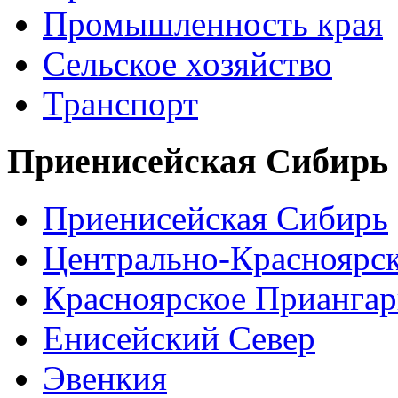
Промышленность края
Сельское хозяйство
Транспорт
Приенисейская Сибирь
Приенисейская Сибирь
Центрально-Красноярс
Красноярское Приангар
Енисейский Север
Эвенкия