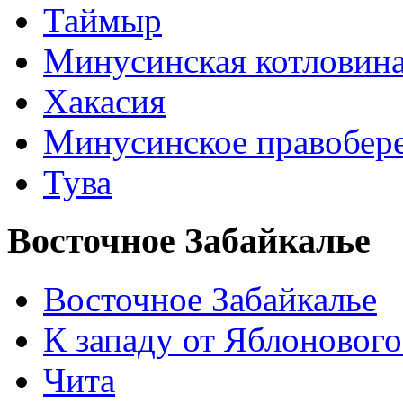
Таймыр
Минусинская котловин
Хакасия
Минусинское правобер
Тува
Восточное Забайкалье
Восточное Забайкалье
К западу от Яблонового
Чита