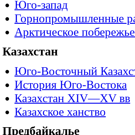
Юго-запад
Горнопромышленные р
Арктическое побережье
Казахстан
Юго-Восточный Казахс
История Юго-Востока
Казахстан XIV—XV вв
Казахское ханство
Предбайкалье