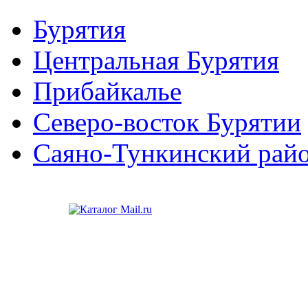
Бурятия
Центральная Бурятия
Прибайкалье
Северо-восток Бурятии
Саяно-Тункинский рай