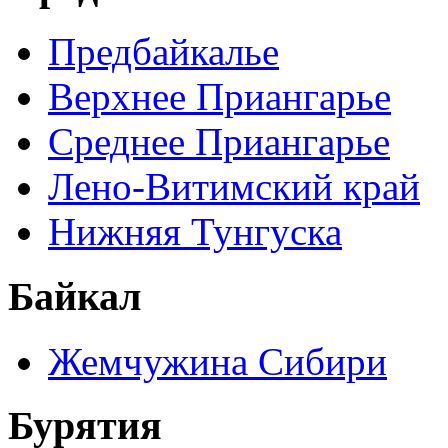
Предбайкалье
Верхнее Приангарье
Среднее Приангарье
Лено-Витимский край
Нижняя Тунгуска
Байкал
Жемчужина Сибири
Бурятия