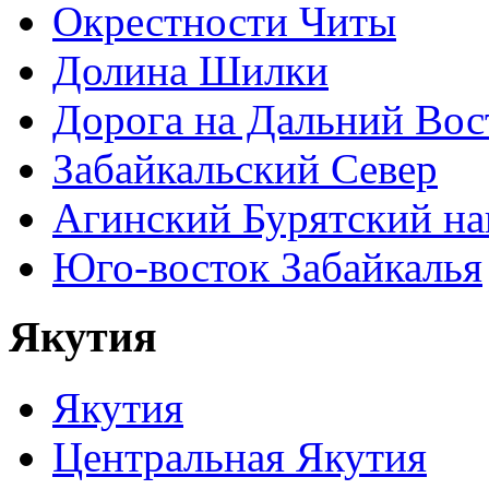
Окрестности Читы
Долина Шилки
Дорога на Дальний Вос
Забайкальский Север
Агинский Бурятский н
Юго-восток Забайкалья
Якутия
Якутия
Центральная Якутия