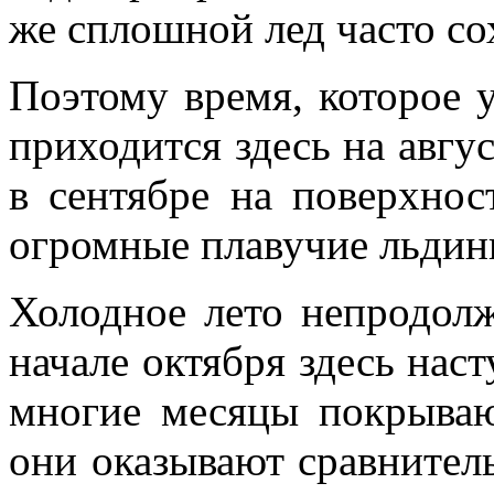
же сплошной лед часто сох
Поэтому время, которое у
приходится здесь на авгус
в сентябре на поверхнос
огромные плавучие льди­н
Холодное лето непро­дол
начале октября здесь нас
многие месяцы покрываю
они оказывают сравнител