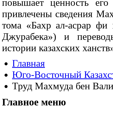
повышает ценность его
привлечены сведения Мах
тома «Бахр ал-асрар фи 
Джурабека») и перево
истории казахских ханств»
Главная
Юго-Восточный Казахс
Труд Махмуда бен Вал
Главное меню