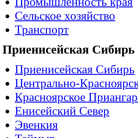
Промышленность края
Сельское хозяйство
Транспорт
Приенисейская Сибирь
Приенисейская Сибирь
Центрально-Красноярс
Красноярское Приангар
Енисейский Север
Эвенкия