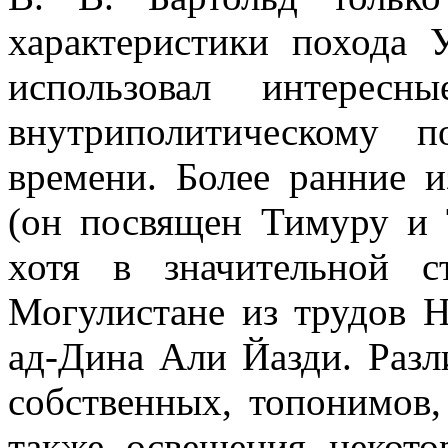
характеристики похода 
использовал интерес
внутриполитическому 
времени. Более ранние 
(он посвящен Тимуру и 
хотя в значительной 
Могулистане из трудов
ад-Дина Али Йазди. Разл
собственных, топонимов,
также освещения некот