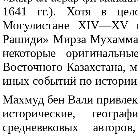
1641 гг.). Хотя в це
Могулистане XIV—XV в
Рашиди» Мирза Мухаммад
некоторые оригинальн
Восточного Казахстана, м
иных событий по истории
Махмуд бен Вали привлек
исторические, геогра
средневековых авторо