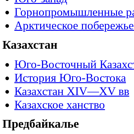
Горнопромышленные р
Арктическое побережье
Казахстан
Юго-Восточный Казахс
История Юго-Востока
Казахстан XIV—XV вв
Казахское ханство
Предбайкалье