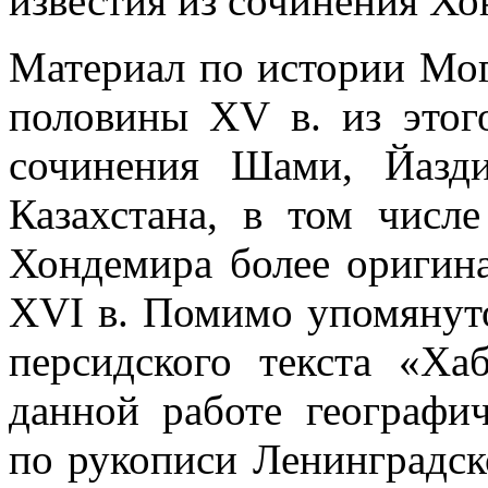
известия из сочинения Хо
Материал по истории Мо
половины XV в. из этог
сочинения Шами, Йазд
Казахстана, в том числ
Хондемира более оригин
XVI в. Помимо упомянуто
персидского текста «Ха
данной работе географи
по рукописи Ленинградск