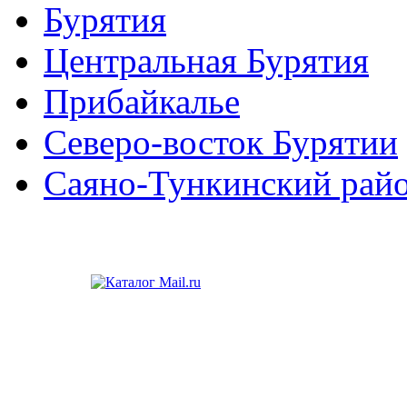
Бурятия
Центральная Бурятия
Прибайкалье
Северо-восток Бурятии
Саяно-Тункинский рай