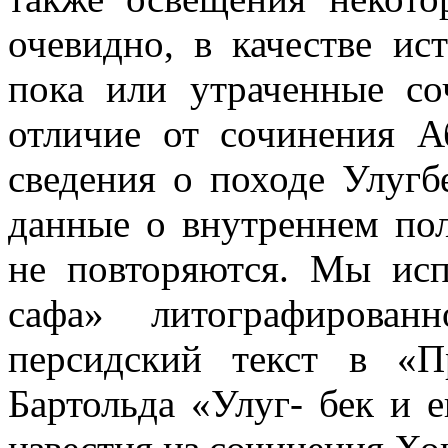
очевидно, в качестве ис
пока или утраченные со
отличие от сочинения А
сведения о походе Улугб
данные о внутреннем по
не повторяются. Мы исп
сафа» литографирова
персидский текст в «
Бартольда «Улуг- бек и 