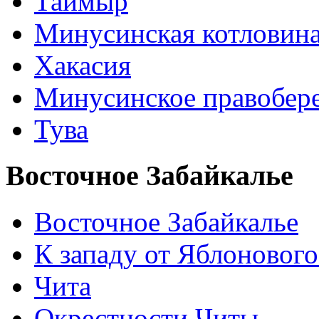
Таймыр
Минусинская котловин
Хакасия
Минусинское правобер
Тува
Восточное Забайкалье
Восточное Забайкалье
К западу от Яблонового
Чита
Окрестности Читы