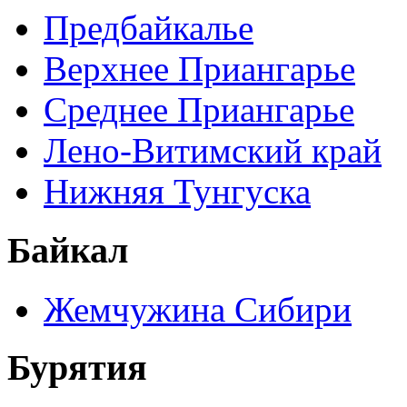
Предбайкалье
Верхнее Приангарье
Среднее Приангарье
Лено-Витимский край
Нижняя Тунгуска
Байкал
Жемчужина Сибири
Бурятия