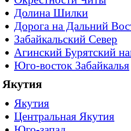
Долина Шилки
Дорога на Дальний Вос
Забайкальский Север
Агинский Бурятский н
Юго-восток Забайкалья
Якутия
Якутия
Центральная Якутия
Юго-запад