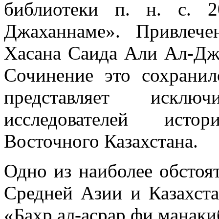
библиотеки п. н. с. 
Джаханнаме». Привлеч
Хасана Саида Али Ал-Дж
Сочинение это сохранил
представляет исклю
исследователей исто
Восточного Казахстана.
Одно из наиболее обстоя
Средней Азии и Казахст
«Бахр ал-асрар фи манаки