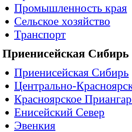
Промышленность края
Сельское хозяйство
Транспорт
Приенисейская Сибирь
Приенисейская Сибирь
Центрально-Красноярс
Красноярское Приангар
Енисейский Север
Эвенкия