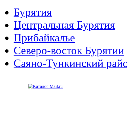
Бурятия
Центральная Бурятия
Прибайкалье
Северо-восток Бурятии
Саяно-Тункинский рай