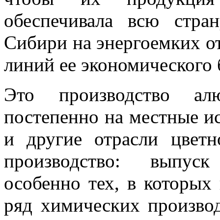
обеспечивала всю стра
Сиби­ри на энергоемких о
линий ее экономического 
Это производство ал
постепенно на местные и
и другие отрасли цветн
производство: выпуск
особенно тех, в которых 
ряд химиче­ских производ