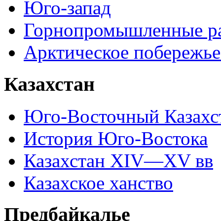
Юго-запад
Горнопромышленные р
Арктическое побережье
Казахстан
Юго-Восточный Казахс
История Юго-Востока
Казахстан XIV—XV вв
Казахское ханство
Предбайкалье