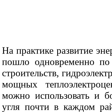
На практике развитие эн
пошло одновременно п
строительств, гидроэлект
мощных теплоэлектроц
можно использовать и б
угля почти в каждом рай