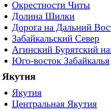
Окрестности Читы
Долина Шилки
Дорога на Дальний Вос
Забайкальский Север
Агинский Бурятский н
Юго-восток Забайкалья
Якутия
Якутия
Центральная Якутия