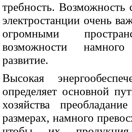
требность. Возможность 
электростанции очень ва
огромными простран
возможности намного
развитие.
Высокая энергообеспе
определяет основной пу
хозяйства преобладани
размерах, намного прево
чтобы их продукция