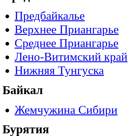
Предбайкалье
Верхнее Приангарье
Среднее Приангарье
Лено-Витимский край
Нижняя Тунгуска
Байкал
Жемчужина Сибири
Бурятия