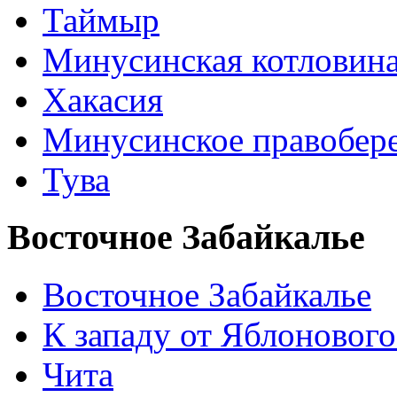
Таймыр
Минусинская котловин
Хакасия
Минусинское правобер
Тува
Восточное Забайкалье
Восточное Забайкалье
К западу от Яблонового
Чита