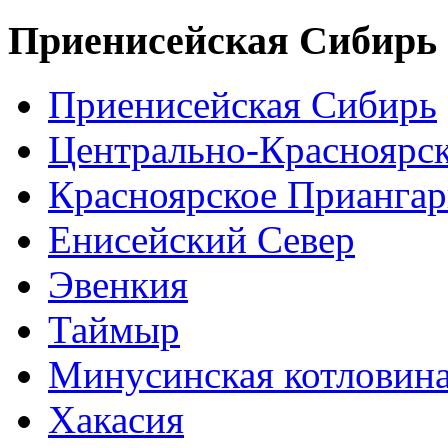
Приенисейская Сибирь
Приенисейская Сибирь
Центрально-Красноярс
Красноярское Приангар
Енисейский Север
Эвенкия
Таймыр
Минусинская котловин
Хакасия