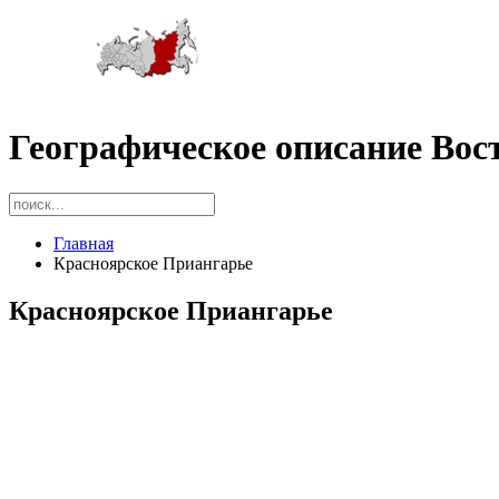
Географическое описание Вос
Главная
Красноярское Приангарье
Красноярское Приангарье