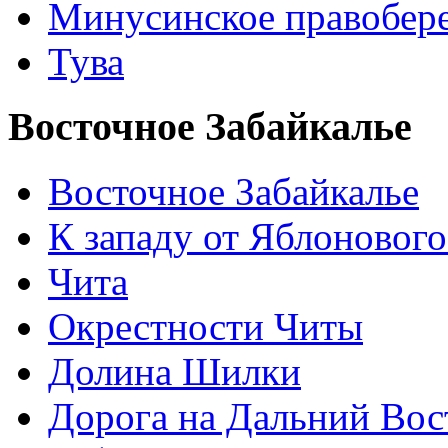
Минусинское правобер
Тува
Восточное Забайкалье
Восточное Забайкалье
К западу от Яблонового
Чита
Окрестности Читы
Долина Шилки
Дорога на Дальний Вос