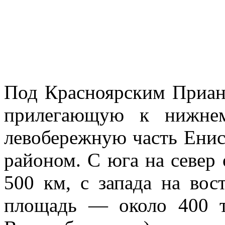
Под Красноярским Приан
прилегающую к нижне
левобережную часть Енис
районом. С юга на север 
500 км, с запада на во
площадь — около 400 т