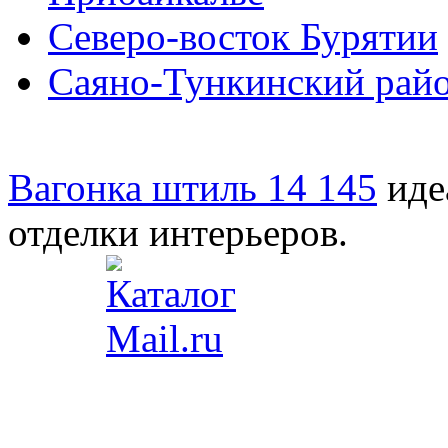
Северо-восток Бурятии
Саяно-Тункинский рай
Вагонка штиль 14 145
иде
отделки интерьеров.