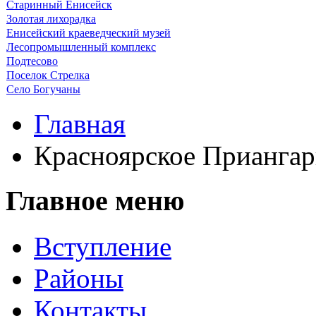
Старинный Енисейск
Золотая лихорадка
Енисейский краеведческий музей
Лесопромышленный комплекс
Подтесово
Поселок Стрелка
Село Богучаны
Главная
Красноярское Приангар
Главное меню
Вступление
Районы
Контакты