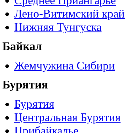
Среднее Приангарье
Лено-Витимский край
Нижняя Тунгуска
Байкал
Жемчужина Сибири
Бурятия
Бурятия
Центральная Бурятия
Прибайкалье