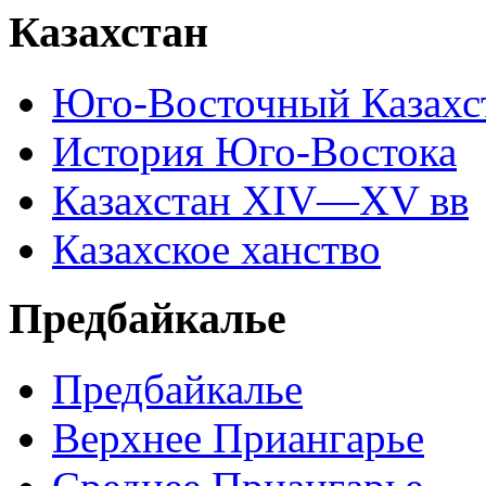
Казахстан
Юго-Восточный Казахс
История Юго-Востока
Казахстан XIV—XV вв
Казахское ханство
Предбайкалье
Предбайкалье
Верхнее Приангарье