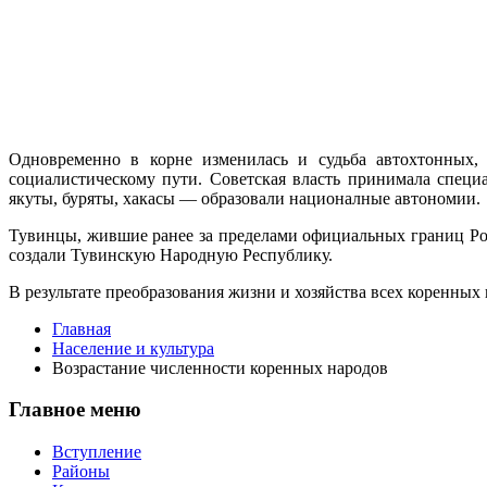
Одновременно в корне изменилась и судьба автохтонных, т
социалистическому пути. Советская власть принимала спец
якуты, буряты, хакасы — образовали националные автономии.
Тувинцы, жившие ранее за пределами официальных границ Рос
создали Тувинскую Народную Республику.
В результате преобразования жизни и хозяйства всех коренных
Главная
Население и культура
Возрастание численности коренных народов
Главное меню
Вступление
Районы