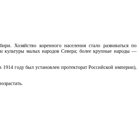
и­ри. Хозяйство коренного населения стало развиваться по
 и культуры малых народов Севера; более крупные народы —
 1914 году был установлен протекторат Российской империи),
озрастать.