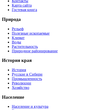
Контакты
Карта сайта
Гостевая книга
Природа
Рельеф
Полезные ископаемые
Климат
Воды
Растительность
Природное районирование
История края
История
Русские в Сибири
Промышленность
Революции
Хозяйство
Население
Население и культура