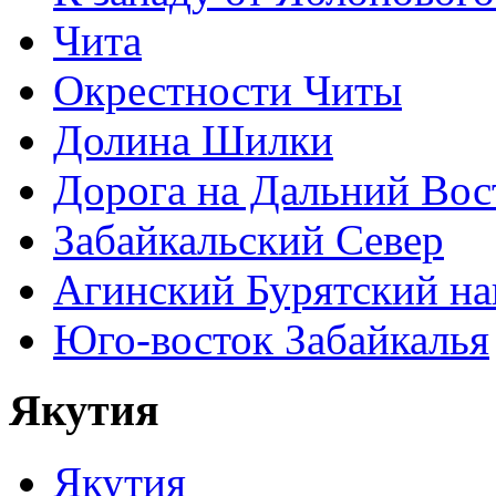
Чита
Окрестности Читы
Долина Шилки
Дорога на Дальний Вос
Забайкальский Север
Агинский Бурятский н
Юго-восток Забайкалья
Якутия
Якутия