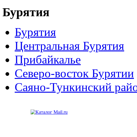
Бурятия
Бурятия
Центральная Бурятия
Прибайкалье
Северо-восток Бурятии
Саяно-Тункинский рай