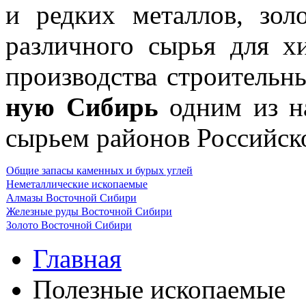
и редких металлов, золо
различного сырья для х
производства строительн
ную Сибирь
одним из н
сырьем районов Российск
Об­щие запасы каменных и бурых углей
Неметаллические ископаемые
Алмазы Восточной Сибири
Железные руды Восточной Сибири
Золото Восточной Сибири
Главная
Полезные ископаемые