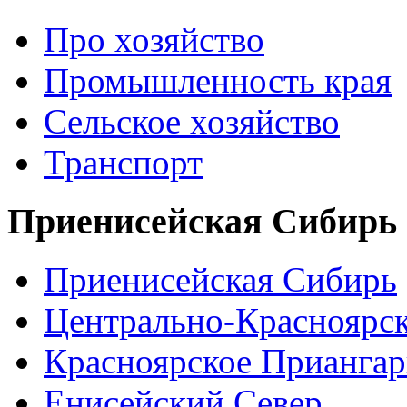
Про хозяйство
Промышленность края
Сельское хозяйство
Транспорт
Приенисейская Сибирь
Приенисейская Сибирь
Центрально-Красноярс
Красноярское Приангар
Енисейский Север