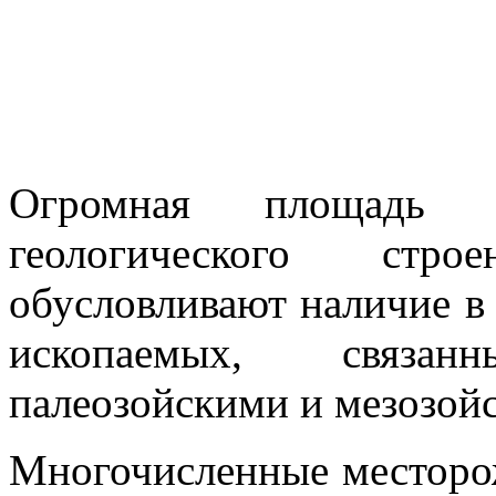
Огромная площадь 
геологического стр
обусловливают наличие в
ископаемых, связа
палеозойскими и мезозой
Многочисленные месторо