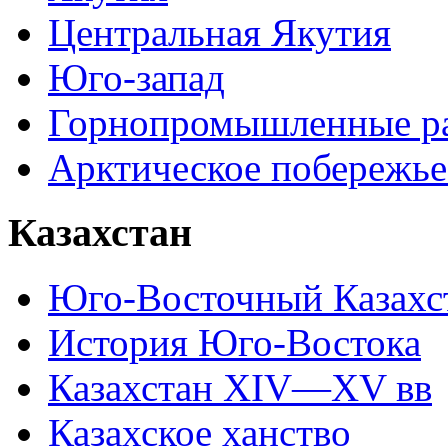
Центральная Якутия
Юго-запад
Горнопромышленные р
Арктическое побережье
Казахстан
Юго-Восточный Казахс
История Юго-Востока
Казахстан XIV—XV вв
Казахское ханство