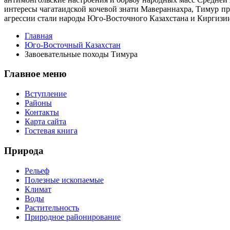
интересы чагатаидской кочевой знати Мавераннахра, Тимур п
агрессии стали народы Юго-Восточного Казахстана и Киргизи
Главная
Юго-Восточный Казахстан
Завоевательные походы Тимура
Главное меню
Вступление
Районы
Контакты
Карта сайта
Гостевая книга
Природа
Рельеф
Полезные ископаемые
Климат
Воды
Растительность
Природное районирование