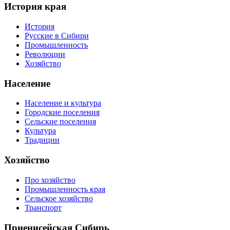
История края
История
Русские в Сибири
Промышленность
Революции
Хозяйство
Население
Население и культура
Городские поселения
Сельские поселения
Культура
Традиции
Хозяйство
Про хозяйство
Промышленность края
Сельское хозяйство
Транспорт
Приенисейская Сибирь