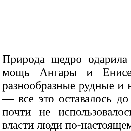
Природа щедро одарила 
мощь Ангары и Енисея
разнообразные руд­ные и
— все это оставалось д
почти не использовалос
власти люди по-настоящем