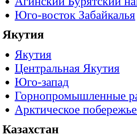
Агинский Бурятский н
Юго-восток Забайкалья
Якутия
Якутия
Центральная Якутия
Юго-запад
Горнопромышленные р
Арктическое побережье
Казахстан