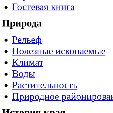
Гостевая книга
Природа
Рельеф
Полезные ископаемые
Климат
Воды
Растительность
Природное районирова
История края