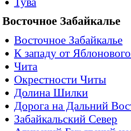
Тува
Восточное Забайкалье
Восточное Забайкалье
К западу от Яблонового
Чита
Окрестности Читы
Долина Шилки
Дорога на Дальний Вос
Забайкальский Север