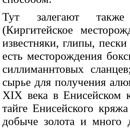
Тут залегают также
(Киргитейское ме­сторо
известняки, глипы, пески
есть месторождения бокси
силлиманнтовых сланцев
сырье для получения алю
XIX века в Енисейском 
тайге Енисейского кря­ж
добыче золота и много 