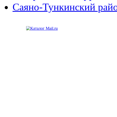
Саяно-Тункинский рай