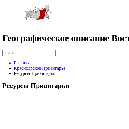
Географическое описание Вос
Главная
Красноярское Приангарье
Ресурсы Приангарья
Ресурсы Приангарья