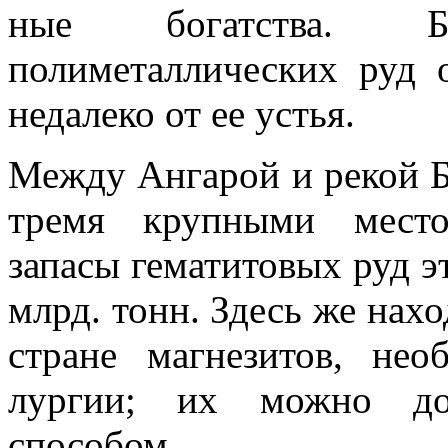
ные богатства. Бо
полиметаллических руд 
недалеко от ее устья.
Между Ангарой и рекой 
тремя крупными место
запасы гематитовых руд э
млрд. тонн. Здесь же нах
стране магнезитов, не
лургии; их можно до
способом.