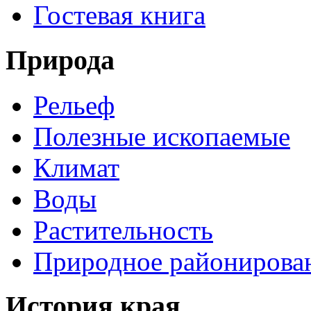
Гостевая книга
Природа
Рельеф
Полезные ископаемые
Климат
Воды
Растительность
Природное районирова
История края