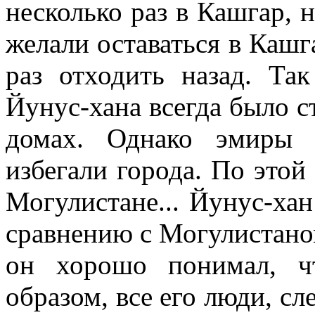
несколько раз в Кашгар, 
желали оставаться в Каш
раз отходить назад. Так
Йунус-хана всегда было с
домах. Однако эмиры 
избегали города. По этой
Могулистане... Йунус-хан
сравнению с Могулистано
он хорошо понимал, ч
образом, все его люди, с