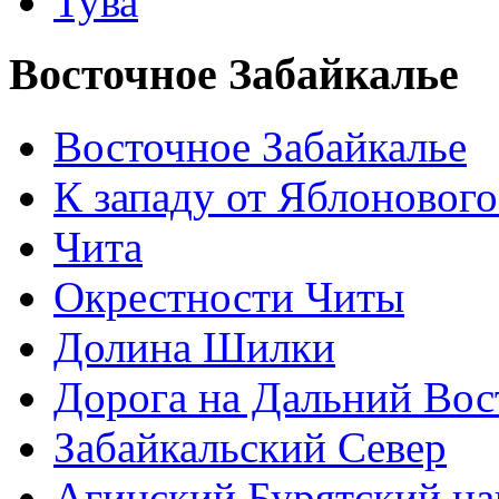
Тува
Восточное Забайкалье
Восточное Забайкалье
К западу от Яблонового
Чита
Окрестности Читы
Долина Шилки
Дорога на Дальний Вос
Забайкальский Север
Агинский Бурятский н