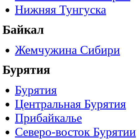
Нижняя Тунгуска
Байкал
Жемчужина Сибири
Бурятия
Бурятия
Центральная Бурятия
Прибайкалье
Северо-восток Бурятии