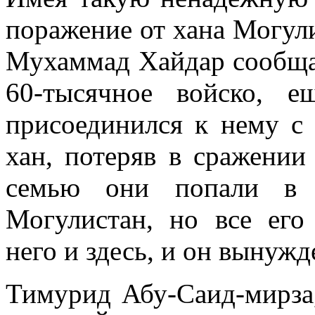
поражение от хана Могули
Мухаммад Хайдар сообщае
60-тысячное войско, 
присоединился к нему с
хан, потеряв в сражени
семью они попали в 
Могулистан, но все его
него и здесь, и он вынуж
Тимурид Абу-Саид-мирза,