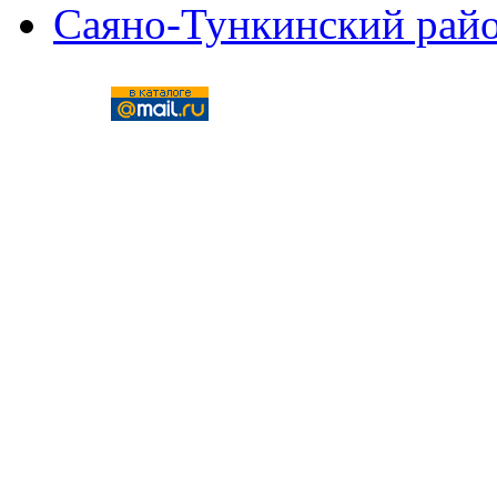
Саяно-Тункинский рай