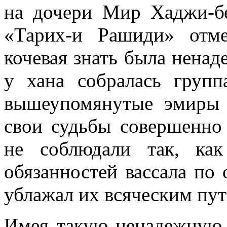
на дочери Мир Хаджи-бе
«Тарих-и Рашиди» отме
кочевая знать была нена
у хана собралась групп
вышеупомянутые эмиры 
свои судьбы совершенно 
не соблюдали так, ка
обязанностей вассала по
ублажал их всяческим пут
Имея такую ненадежную 