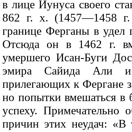
в лице Йунуса своего ста
862 г. х. (1457—1458 г.
границе Ферганы в удел 
Отсюда он в 1462 г. в
умершего Исан-Буги Дос
эмира Сайида Али и
прилегающих к Фергане з
но попытки вмешаться в 
успеху. Примечательно 
причин этих неудач: «В 