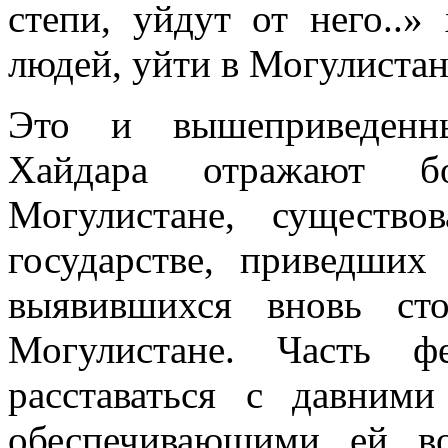
степи, уйдут от него..»
людей, уйти в Могулистан
Это и вышеприведенны
Хайдара отражают б
Могулистане, существ
государстве, приведших
выявившихся вновь ст
Могулистане. Часть ф
расставаться с давним
обеспечивающими ей во