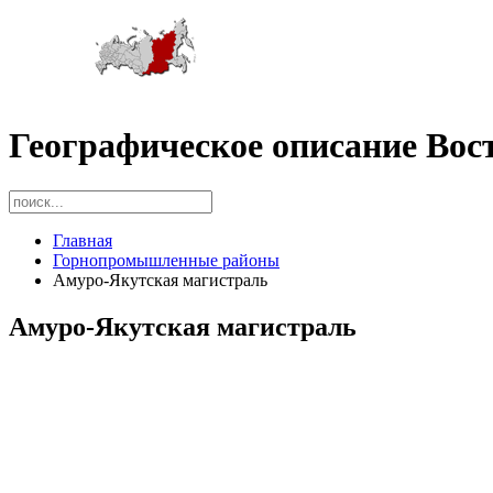
Географическое описание Вос
Главная
Горнопромышленные районы
Амуро-Якутская магистраль
Амуро-Якутская магистраль