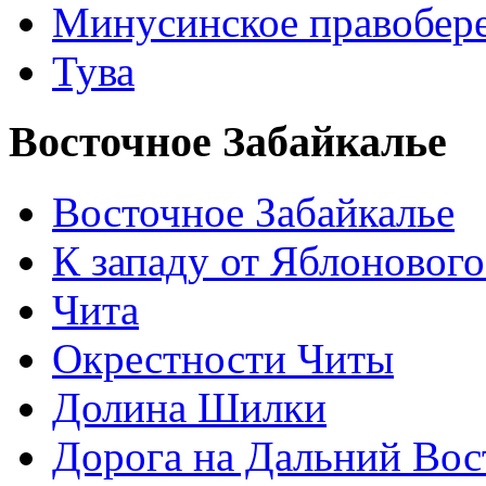
Минусинское правобер
Тува
Восточное Забайкалье
Восточное Забайкалье
К западу от Яблонового
Чита
Окрестности Читы
Долина Шилки
Дорога на Дальний Вос