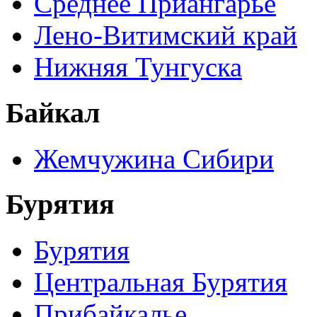
Среднее Приангарье
Лено-Витимский край
Нижняя Тунгуска
Байкал
Жемчужина Сибири
Бурятия
Бурятия
Центральная Бурятия
Прибайкалье