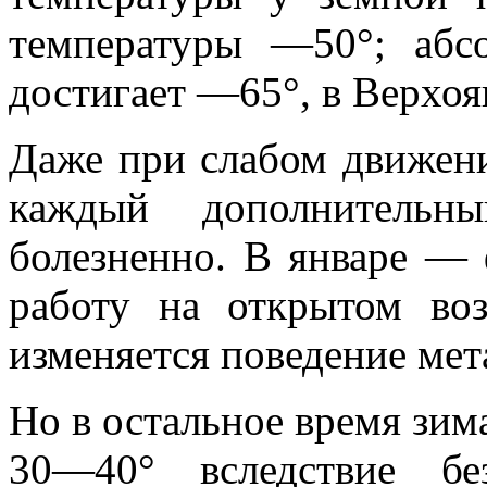
температу­ры —50°; аб
достигает —65°, в Верхо
Даже при слабом движен
каждый дополнитель­
болезненно. В январе — 
работу на открытом воз
изменяется поведение метал
Но в остальное время зима
30—40° вследствие бе