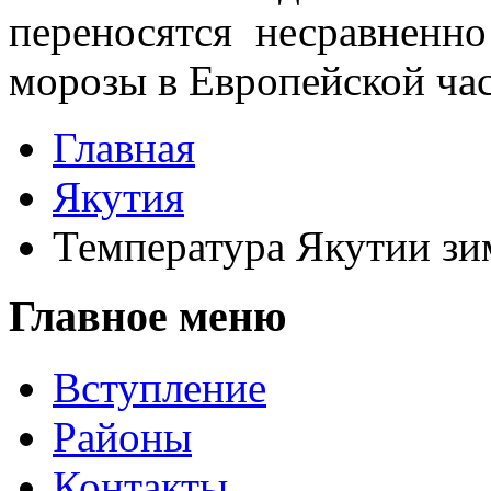
переносятся несравненн
морозы в Европей­ской ча
Главная
Якутия
Температура Якутии зи
Главное меню
Вступление
Районы
Контакты