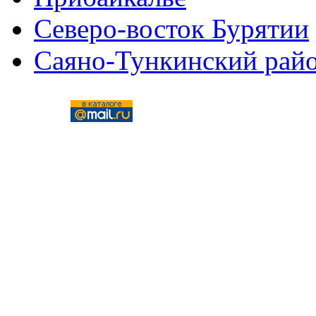
Северо-восток Бурятии
Саяно-Тункинский рай