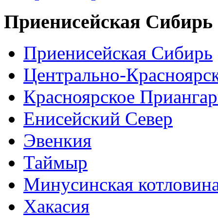
Приенисейская Сибирь
Приенисейская Сибирь
Центрально-Красноярс
Красноярское Приангар
Енисейский Север
Эвенкия
Таймыр
Минусинская котловин
Хакасия