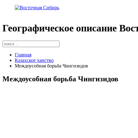
Географическое описание Вос
Главная
Казахское ханство
Междоусобная борьба Чингизидов
Междоусобная борьба Чингизидов