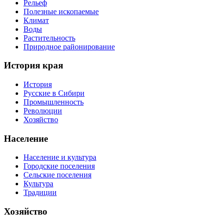
Рельеф
Полезные ископаемые
Климат
Воды
Растительность
Природное районирование
История края
История
Русские в Сибири
Промышленность
Революции
Хозяйство
Население
Население и культура
Городские поселения
Сельские поселения
Культура
Традиции
Хозяйство