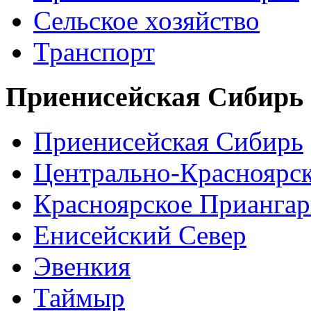
Сельское хозяйство
Транспорт
Приенисейская Сибирь
Приенисейская Сибирь
Центрально-Красноярс
Красноярское Приангар
Енисейский Север
Эвенкия
Таймыр