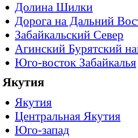
Долина Шилки
Дорога на Дальний Вос
Забайкальский Север
Агинский Бурятский н
Юго-восток Забайкалья
Якутия
Якутия
Центральная Якутия
Юго-запад