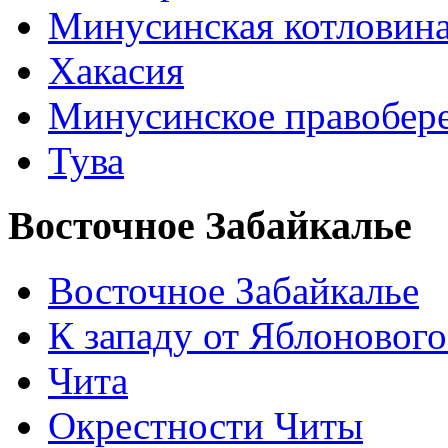
Минусинская котловин
Хакасия
Минусинское правобер
Тува
Восточное Забайкалье
Восточное Забайкалье
К западу от Яблонового
Чита
Окрестности Читы