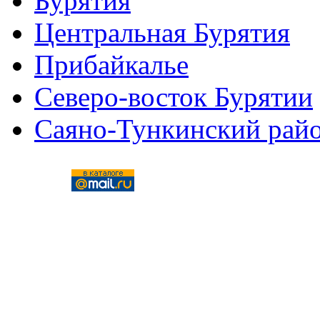
Бурятия
Центральная Бурятия
Прибайкалье
Северо-восток Бурятии
Саяно-Тункинский рай