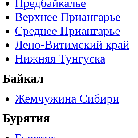
Предбайкалье
Верхнее Приангарье
Среднее Приангарье
Лено-Витимский край
Нижняя Тунгуска
Байкал
Жемчужина Сибири
Бурятия