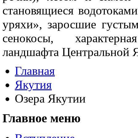
становящиеся водотоками
уряхи», заросшие густы
сенокосы, характерна
ландшафта Цент­ральной 
Главная
Якутия
Озера Якутии
Главное меню