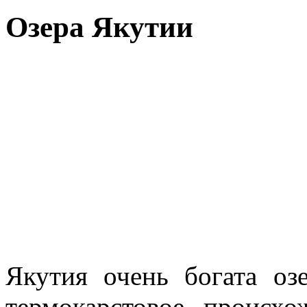
Озера Якутии
Якутия очень богата оз
термокарстовое происхо