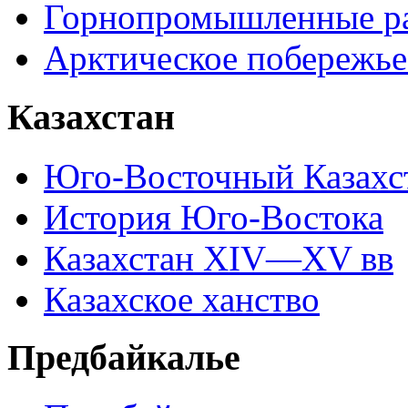
Горнопромышленные р
Арктическое побережье
Казахстан
Юго-Восточный Казахс
История Юго-Востока
Казахстан XIV—XV вв
Казахское ханство
Предбайкалье