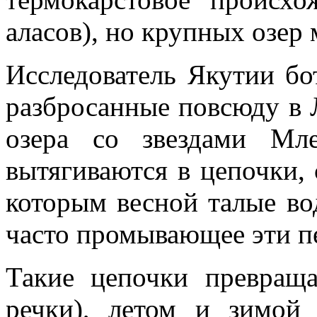
аласов), но крупных озер 
Исследователь Якутии бо
разбро­санные повсюду в
озера со звездами Мл
вытягиваются в цепочки,
которым весной талые вод
часто промывающее эти п
Такие цепочки превраща
речки), летом и зимо