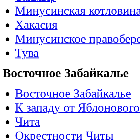
Минусинская котловин
Хакасия
Минусинское правобер
Тува
Восточное Забайкалье
Восточное Забайкалье
К западу от Яблонового
Чита
Окрестности Читы