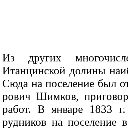
Из других многочисл
Итанцинской долины наи
Сюда на поселе­ние был о
рович Шимков, пригово
работ. В январе 1833 г.
рудников на поселение в