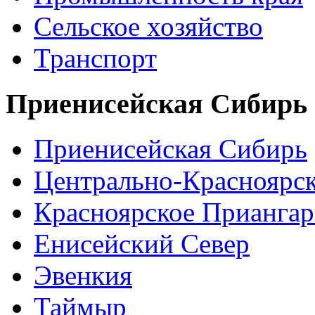
Сельское хозяйство
Транспорт
Приенисейская Сибирь
Приенисейская Сибирь
Центрально-Красноярс
Красноярское Приангар
Енисейский Север
Эвенкия
Таймыр