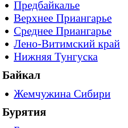
Предбайкалье
Верхнее Приангарье
Среднее Приангарье
Лено-Витимский край
Нижняя Тунгуска
Байкал
Жемчужина Сибири
Бурятия