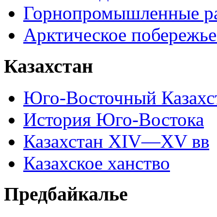
Горнопромышленные р
Арктическое побережье
Казахстан
Юго-Восточный Казахс
История Юго-Востока
Казахстан XIV—XV вв
Казахское ханство
Предбайкалье