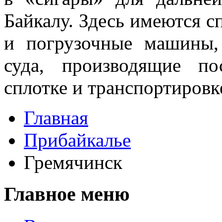
Байкалу. Здесь имеются с
и погрузочные машины,
суда, про­изводящие п
сплотке и транспортировке
Главная
Прибайкалье
Гремячинск
Главное меню