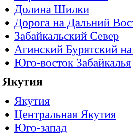
Долина Шилки
Дорога на Дальний Вос
Забайкальский Север
Агинский Бурятский н
Юго-восток Забайкалья
Якутия
Якутия
Центральная Якутия
Юго-запад