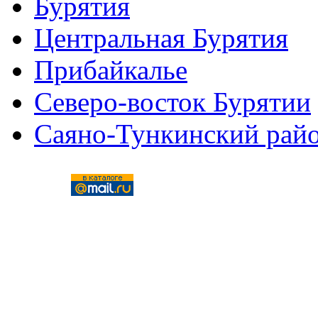
Бурятия
Центральная Бурятия
Прибайкалье
Северо-восток Бурятии
Саяно-Тункинский рай