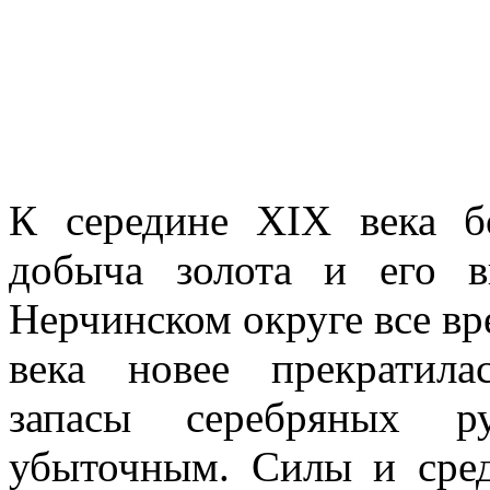
К середине XIX века б
добыча золота и его 
Нерчинском округе все вр
века новее прекратила
запасы серебряных ру
убыточным. Силы и сре