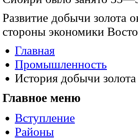
Развитие добычи зо­лота о
сто­роны экономики Вост
Главная
Промышленность
История добычи золота
Главное меню
Вступление
Районы