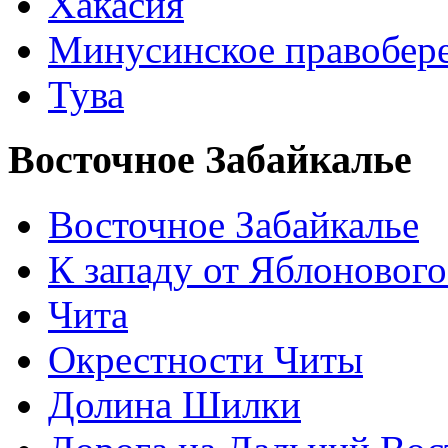
Хакасия
Минусинское правобер
Тува
Восточное Забайкалье
Восточное Забайкалье
К западу от Яблонового
Чита
Окрестности Читы
Долина Шилки