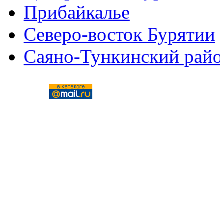
Прибайкалье
Северо-восток Бурятии
Саяно-Тункинский рай