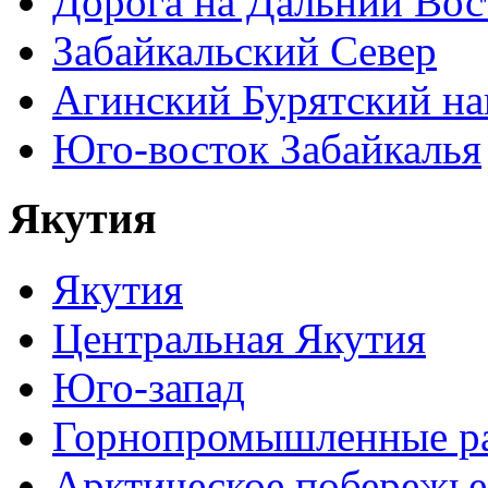
Дорога на Дальний Вос
Забайкальский Север
Агинский Бурятский н
Юго-восток Забайкалья
Якутия
Якутия
Центральная Якутия
Юго-запад
Горнопромышленные р
Арктическое побережье