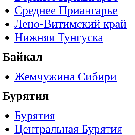
Среднее Приангарье
Лено-Витимский край
Нижняя Тунгуска
Байкал
Жемчужина Сибири
Бурятия
Бурятия
Центральная Бурятия