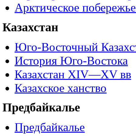
Арктическое побережье
Казахстан
Юго-Восточный Казахс
История Юго-Востока
Казахстан XIV—XV вв
Казахское ханство
Предбайкалье
Предбайкалье