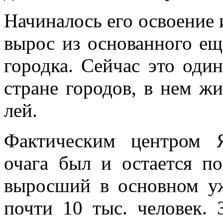
Начина­лось его освоение
вырос из основанного еще
городка. Сей­час это од
стране городов, в нем жи
лей.
Фактическим центром Я
очага был и остается п
выросший в основном у
почти 10 тыс. человек. 