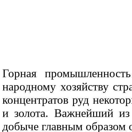
Горная промышленность
народному хозяйству ст
концентратов руд некото
и золота. Важнейший и
добыче главным образом 