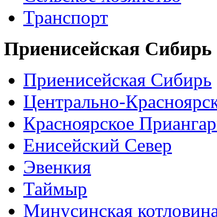
Транспорт
Приенисейская Сибирь
Приенисейская Сибирь
Центрально-Красноярс
Красноярское Приангар
Енисейский Север
Эвенкия
Таймыр
Минусинская котловин