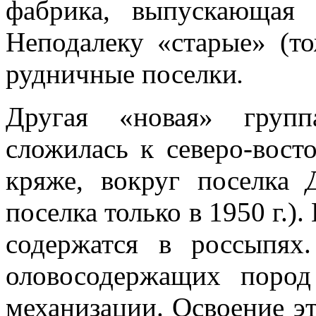
фабрика, выпускающая 
Неподалеку «старые» (т
рудничные поселки
.
Другая «новая» групп
сложилась к северо-вос
кряже, вокруг по­селка
посел­ка только в 1950 г.)
содержатся в россыпя
оловосодержащих пород
механи­зации. Освоение э