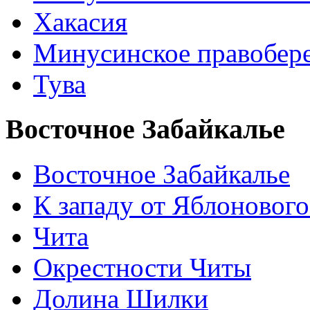
Хакасия
Минусинское правобер
Тува
Восточное Забайкалье
Восточное Забайкалье
К западу от Яблонового
Чита
Окрестности Читы
Долина Шилки