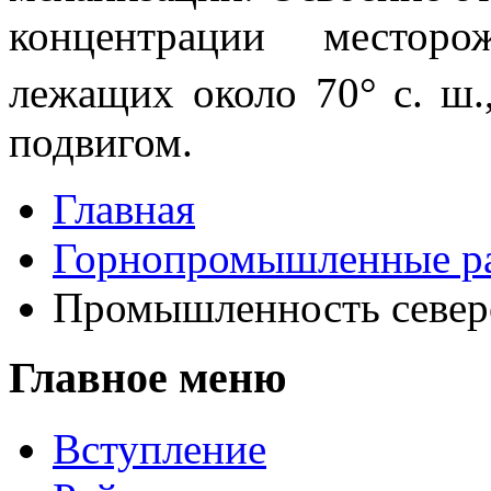
концентрации месторо
лежащих около 70°
с. ш
подви­гом.
Главная
Горнопромышленные р
Промышленность север
Главное меню
Вступление