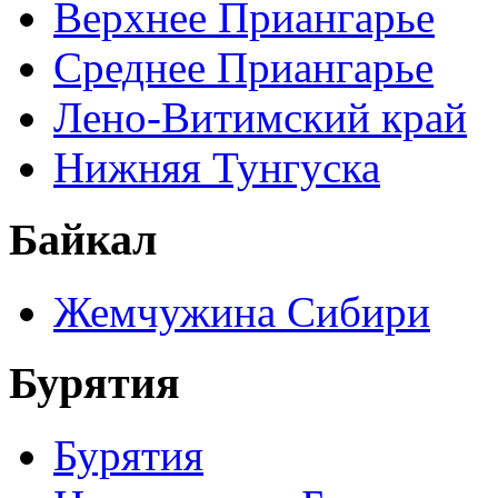
Верхнее Приангарье
Среднее Приангарье
Лено-Витимский край
Нижняя Тунгуска
Байкал
Жемчужина Сибири
Бурятия
Бурятия