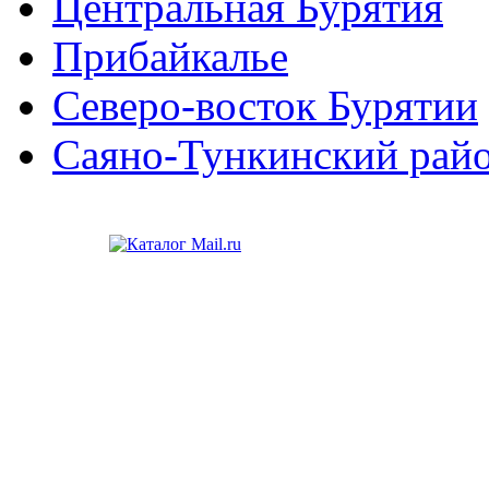
Центральная Бурятия
Прибайкалье
Северо-восток Бурятии
Саяно-Тункинский рай