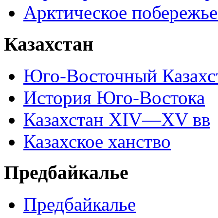
Арктическое побережье
Казахстан
Юго-Восточный Казахс
История Юго-Востока
Казахстан XIV—XV вв
Казахское ханство
Предбайкалье
Предбайкалье