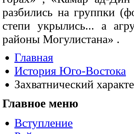
разбились на группки (фо
степи укрылись... а аг
районы Могулистана» .
Главная
История Юго-Востока
Захватнический характ
Главное меню
Вступление