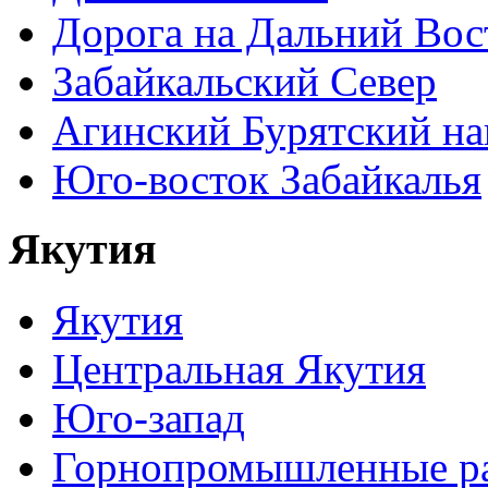
Дорога на Дальний Вос
Забайкальский Север
Агинский Бурятский н
Юго-восток Забайкалья
Якутия
Якутия
Центральная Якутия
Юго-запад
Горнопромышленные р