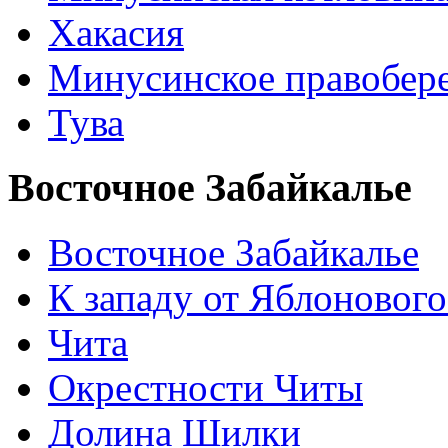
Хакасия
Минусинское правобер
Тува
Восточное Забайкалье
Восточное Забайкалье
К западу от Яблонового
Чита
Окрестности Читы
Долина Шилки