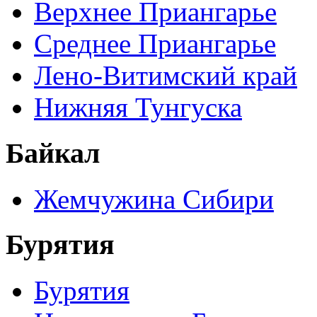
Верхнее Приангарье
Среднее Приангарье
Лено-Витимский край
Нижняя Тунгуска
Байкал
Жемчужина Сибири
Бурятия
Бурятия