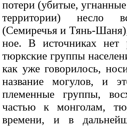
потери (убитые, угнанные
территории) несло в
(Семиречья и Тянь-Шаня),
ное. В источниках нет 
тюркские группы населени
как уже говорилось, нос
название могулов, и э
племенные группы, во
частью к монголам, т
времени, и в дальней