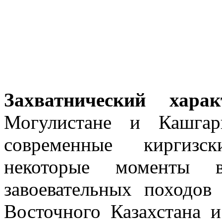
Захватнический хара
Могулистане и Кашгар
современные киргизск
некоторые моменты 
завоевательных походо
Восточного Казахстана 