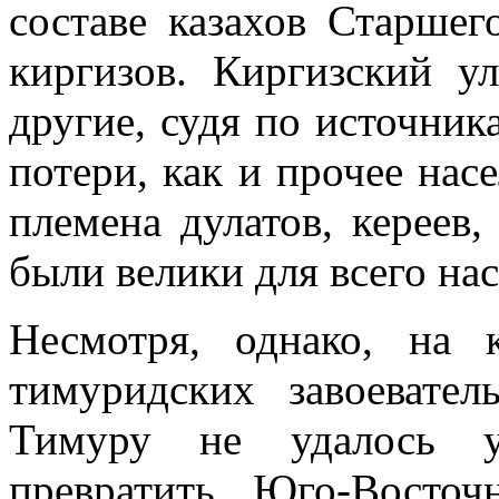
составе казахов Старшег
киргизов. Киргизский ул
другие, судя по источник
потери, как и прочее насе
племена дулатов, кереев,
были велики для всего нас
Несмотря, однако, на к
тимуридских завоевате
Тимуру не удалось ун
превратить Юго-Восто