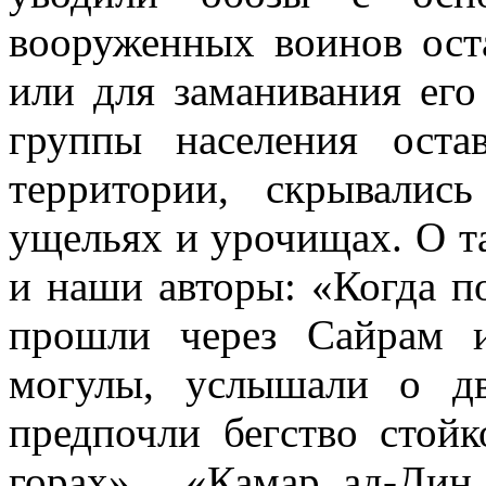
вооруженных воинов ост
или для заманивания его
группы населения оста
территории, скрывалис
ущельях и урочищах. О т
и наши авторы: «Когда п
прошли через Сайрам и
могулы, услышали о дв
предпочли бегство стойк
горах» , «Камар ад-Дин