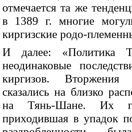
отмечается та же тенденц
в 1389 г. многие могул
киргизские родо-племенн
И далее: «Политика 
неодинаковые последст
киргизов. Вторжения
сказались на близко рас
на Тянь-Шане. Их гос
приходившая в упадок п
раздробленности, был