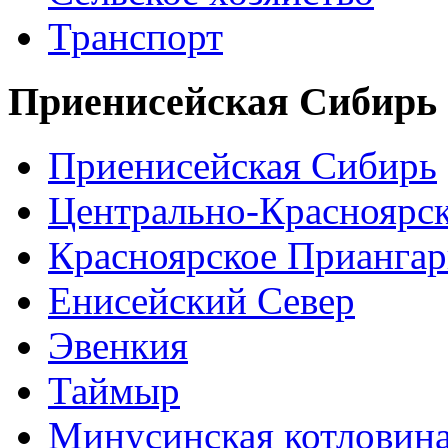
Транспорт
Приенисейская Сибирь
Приенисейская Сибирь
Центрально-Красноярс
Красноярское Приангар
Енисейский Север
Эвенкия
Таймыр
Минусинская котловин