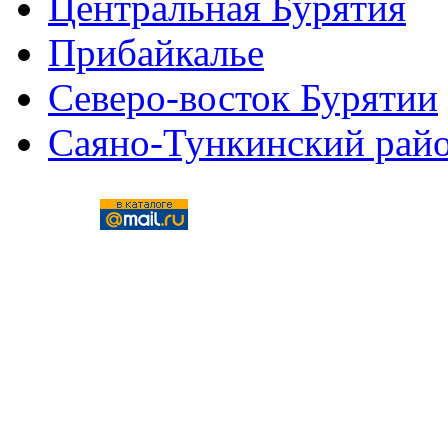
Центральная Бурятия
Прибайкалье
Северо-восток Бурятии
Саяно-Тункинский рай