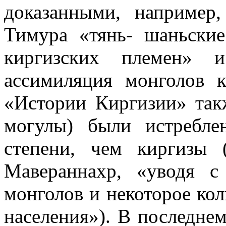
доказанными, например,
Тимура «тянь- шаньски
киргизских племен» 
ассимиляция монголов 
«Истории Киргизии» такж
могулы) были истребл
степени, чем киргизы 
Мавераннахр, «уводя с
монголов и некоторое кол
населения»). В последне