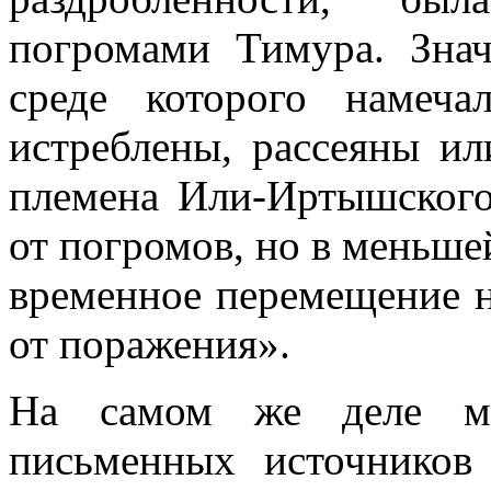
погромами Тимура. Знач
среде которого намеча
истреблены, рассеяны ил
племена Или-Иртышского
от погромов, но в меньше
временное перемещение н
от поражения».
На самом же деле мно
письменных источников