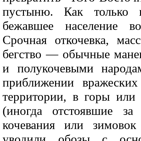
пустыню. Как только в
бежавшее население в
Срочная откочевка, масс
бегство — обычные мане
и полукочевыми народа
приближении вражеских
территории, в горы или 
(иногда отстоявшие за
кочевания или зимовок
уводили обозы с осно