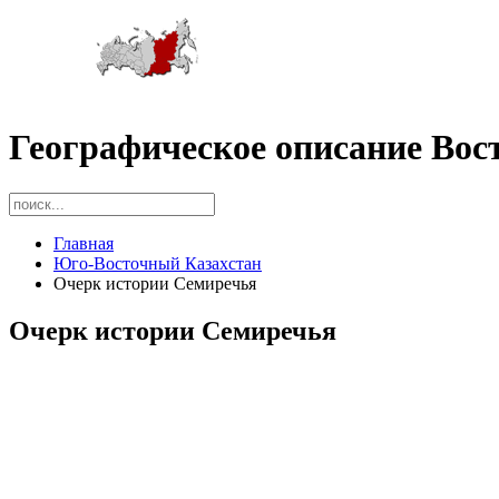
Географическое описание Вос
Главная
Юго-Восточный Казахстан
Очерк истории Семиречья
Очерк истории Семиречья