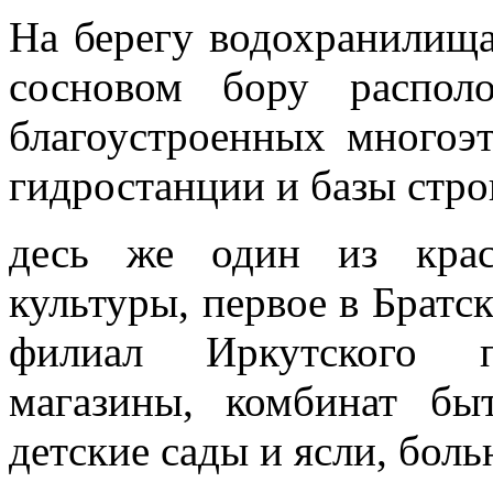
На берегу водохра­нилища
сос­новом бору распо
благоустроенных многоэ
гидростанции и базы стро
десь же один из крас
культуры, первое в Братс
филиал Иркутского по
магазины, комбинат быт
детские сады и ясли, бол