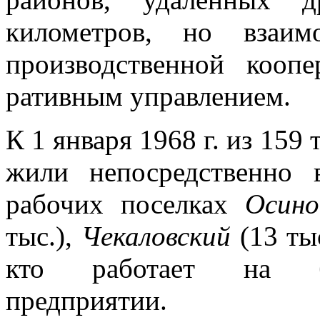
километров, но вза­им
производ­ственной коо
ративным управлением.
К 1 января 1968 г. из 159 
жили непосредственно 
рабочих поселках
Осин
тыс.),
Чекаловский
(13 ты
кто работает на б
предприятии.