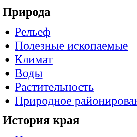
Природа
Рельеф
Полезные ископаемые
Климат
Воды
Растительность
Природное районирова
История края