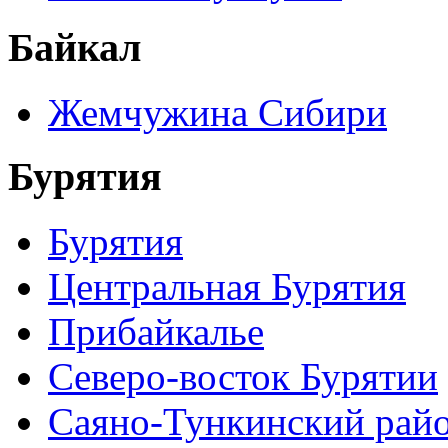
Байкал
Жемчужина Сибири
Бурятия
Бурятия
Центральная Бурятия
Прибайкалье
Северо-восток Бурятии
Саяно-Тункинский рай