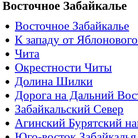
Восточное Забайкалье
Восточное Забайкалье
К западу от Яблонового
Чита
Окрестности Читы
Долина Шилки
Дорога на Дальний Вос
Забайкальский Север
Агинский Бурятский н
Юго-восток Забайкалья