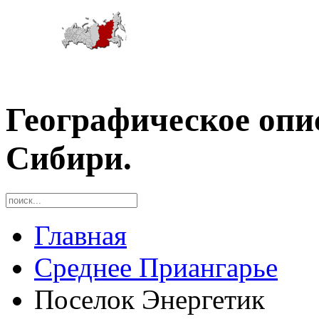
Географическое опи
Сибири.
Главная
Среднее Приангарье
Поселок Энергетик