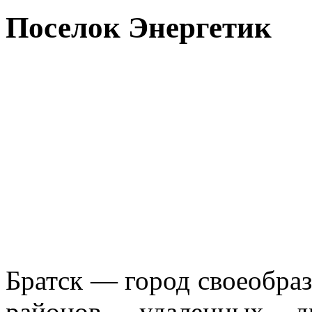
Поселок Энергетик
Братск — город своеобраз
районов, удаленных 