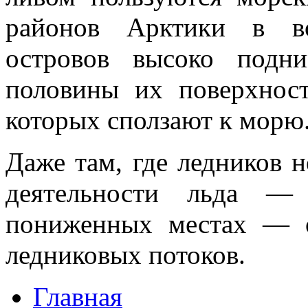
районов Арктики в во
островов высоко подн
полови­ны их поверхнос
которых сползают к морю
Даже там, где ледников н
деятельности льда — 
пониженных местах — о
ледниковых потоков.
Главная