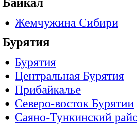
Байкал
Жемчужина Сибири
Бурятия
Бурятия
Центральная Бурятия
Прибайкалье
Северо-восток Бурятии
Саяно-Тункинский рай