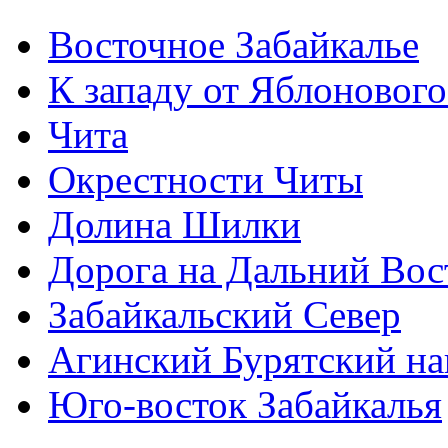
Восточное Забайкалье
К западу от Яблонового
Чита
Окрестности Читы
Долина Шилки
Дорога на Дальний Вос
Забайкальский Север
Агинский Бурятский н
Юго-восток Забайкалья