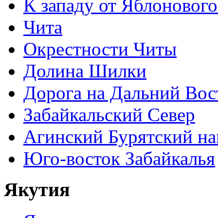
К западу от Яблонового
Чита
Окрестности Читы
Долина Шилки
Дорога на Дальний Вос
Забайкальский Север
Агинский Бурятский н
Юго-восток Забайкалья
Якутия