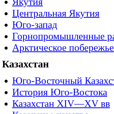
Якутия
Центральная Якутия
Юго-запад
Горнопромышленные р
Арктическое побережье
Казахстан
Юго-Восточный Казахс
История Юго-Востока
Казахстан XIV—XV вв