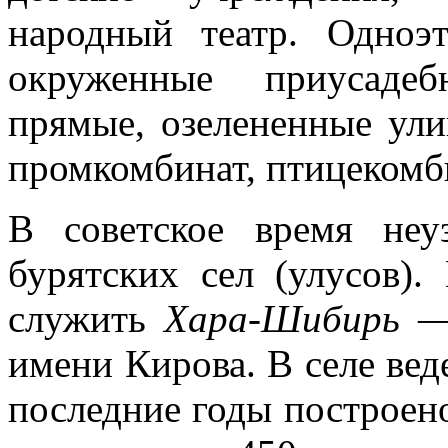
народный театр. Одноэ
окруженные приуса­де
прямые, озелененные ули
промкомбинат, птицекомби
В советское время неу
бурятских сел (улусов)
служить
Хара-Шибирь
—
имени Кирова. В селе веде
последние годы по­строен