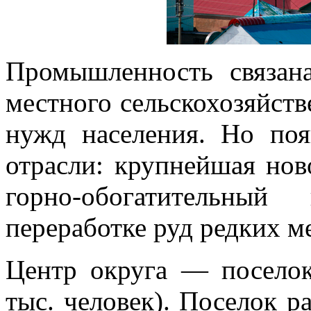
Промышленность связан
местного сельскохозяйств
нужд насе­ления. Но по
отрасли: крупнейшая нов
горно-обогатительны
переработке руд ред­ких м
Центр округа — поселок
тыс. человек). Поселок 