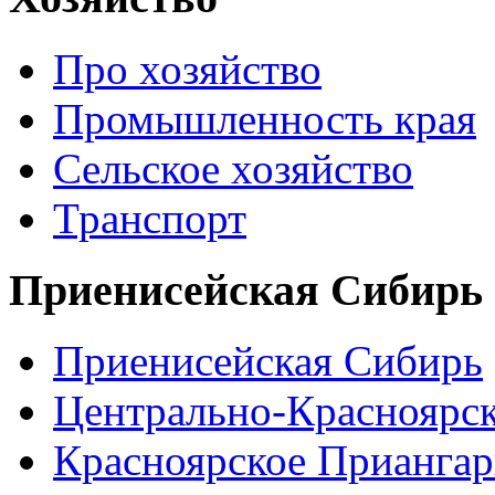
Про хозяйство
Промышленность края
Сельское хозяйство
Транспорт
Приенисейская Сибирь
Приенисейская Сибирь
Центрально-Красноярс
Красноярское Приангар