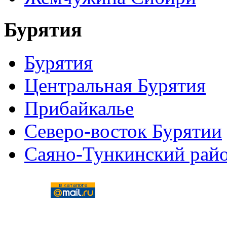
Бурятия
Бурятия
Центральная Бурятия
Прибайкалье
Северо-восток Бурятии
Саяно-Тункинский рай