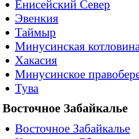
Енисейский Север
Эвенкия
Таймыр
Минусинская котловин
Хакасия
Минусинское правобер
Тува
Восточное Забайкалье
Восточное Забайкалье