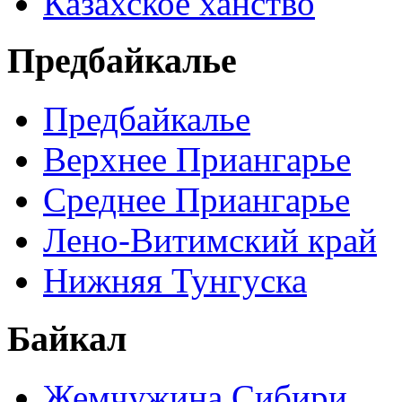
Казахское ханство
Предбайкалье
Предбайкалье
Верхнее Приангарье
Среднее Приангарье
Лено-Витимский край
Нижняя Тунгуска
Байкал
Жемчужина Сибири