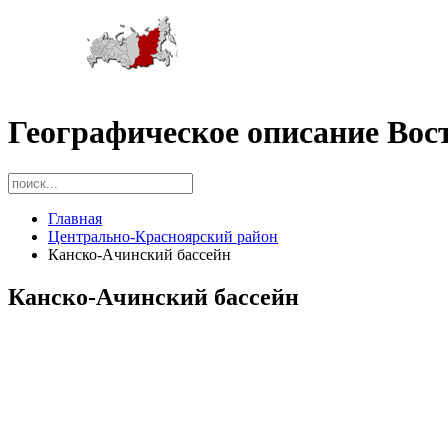
Географическое описание Вос
Главная
Центрально-Красноярский район
Канско-Ачинский бассейн
Канско-Ачинский бассейн