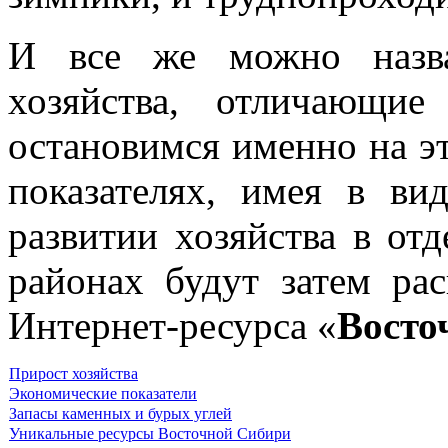
И все же можно назва
хозяйства, отличающи
остановимся именно на э
показателях, имея в ви
развитии хозяйства в отд
районах бу­дут затем р
Интернет-ресурса «
Восто
Прирост хозяйства
Экономические показатели
Запасы каменных и бурых углей
Уникальные ресурсы Восточной Сибири