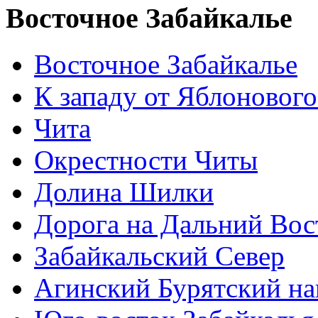
Восточное Забайкалье
Восточное Забайкалье
К западу от Яблонового
Чита
Окрестности Читы
Долина Шилки
Дорога на Дальний Вос
Забайкальский Север
Агинский Бурятский н