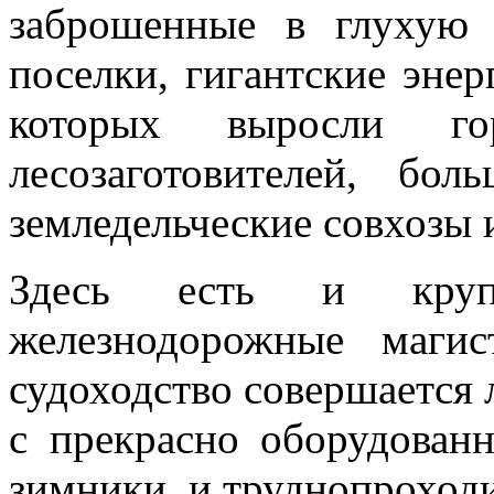
заброшенные в глухую 
поселки, гигантские энер
которых выросли г
лесозаготовителей, бол
земледельческие совхозы 
Здесь есть и крупн
железнодорожные маги
судоходство совершается 
с прекрасно оборудован
зимники, и труднопроход