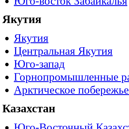
Юго-восток Забайкалья
Якутия
Якутия
Центральная Якутия
Юго-запад
Горнопромышленные р
Арктическое побережье
Казахстан
Юго-Восточный Казахс