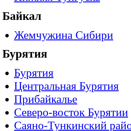
Байкал
Жемчужина Сибири
Бурятия
Бурятия
Центральная Бурятия
Прибайкалье
Северо-восток Бурятии
Саяно-Тункинский рай