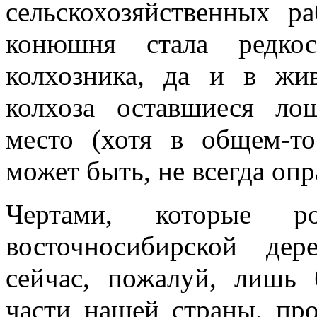
сельскохозяйственных р
конюшня стала редкос
колхозника, да и в жив
колхоза оставшиеся ло
место (хотя в общем-то
может быть, не всегда опр
Чертами, которые ро
восточносибирской де
сейчас, по­жалуй, лишь
части нашей страны, про