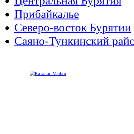
Центральная Бурятия
Прибайкалье
Северо-восток Бурятии
Саяно-Тункинский рай