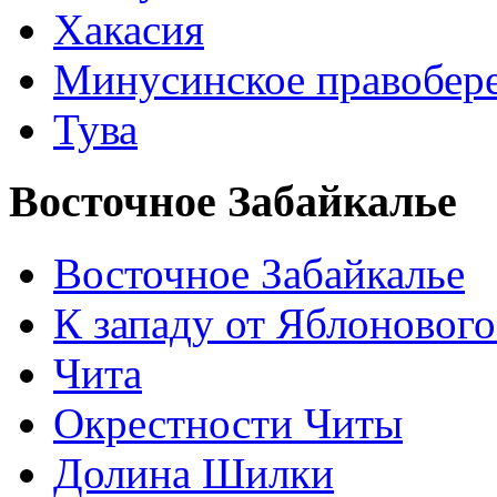
Хакасия
Минусинское правобер
Тува
Восточное Забайкалье
Восточное Забайкалье
К западу от Яблонового
Чита
Окрестности Читы
Долина Шилки