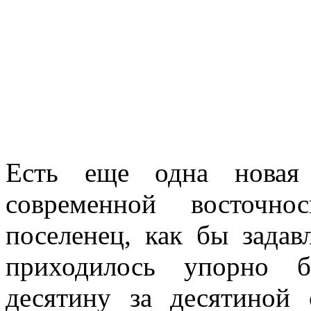
Есть еще одна новая
современной восточно
поселенец, как бы задав
приходи­лось упорно 
десятину за десятиной