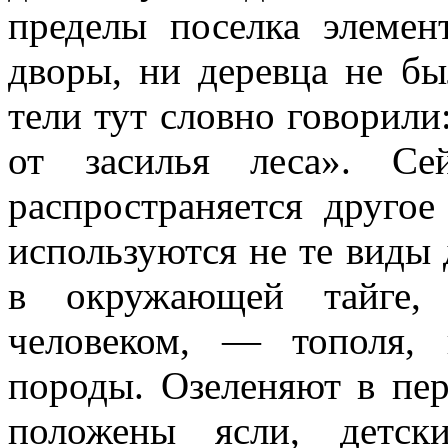
пределы поселка элемен
дворы, ни де­ревца не б
тели тут словно говорили
от засилья леса». Се
распространяется другое
используются не те виды 
в окружающей тайге, 
человеком, — тополя,
породы. Озеленяют в пер
положены ясли, детск