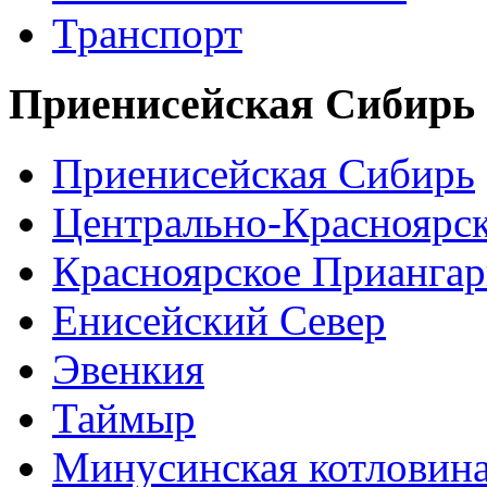
Транспорт
Приенисейская Сибирь
Приенисейская Сибирь
Центрально-Красноярс
Красноярское Приангар
Енисейский Север
Эвенкия
Таймыр
Минусинская котловин