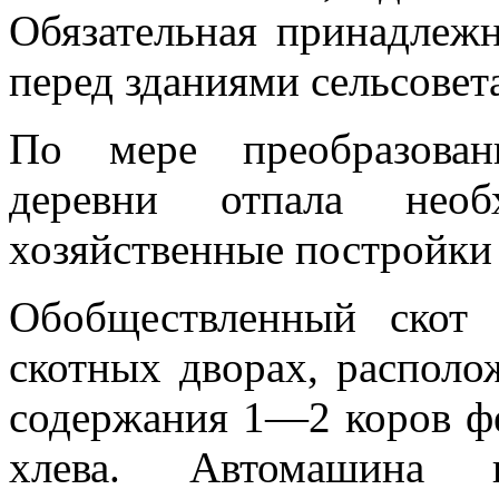
Обязательная принадлеж
перед зданиями сельсовета
По мере преобразо­ва
деревни от­пала нео
хозяйственные постройки 
Обобществленный скот
скотных дворах, располо
содержания 1—2 коров ф
хлева. Автомашина