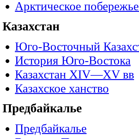
Арктическое побережье
Казахстан
Юго-Восточный Казахс
История Юго-Востока
Казахстан XIV—XV вв
Казахское ханство
Предбайкалье
Предбайкалье