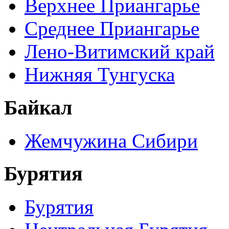
Верхнее Приангарье
Среднее Приангарье
Лено-Витимский край
Нижняя Тунгуска
Байкал
Жемчужина Сибири
Бурятия
Бурятия