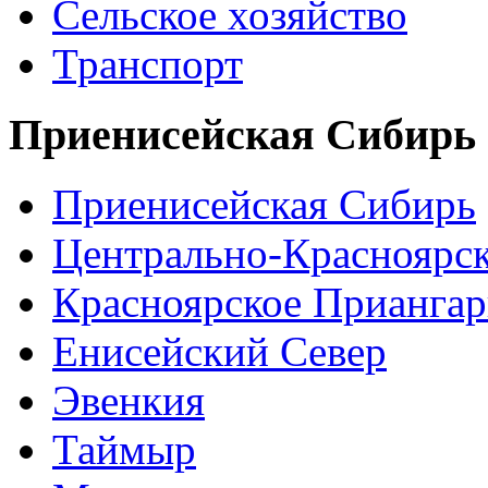
Сельское хозяйство
Транспорт
Приенисейская Сибирь
Приенисейская Сибирь
Центрально-Красноярс
Красноярское Приангар
Енисейский Север
Эвенкия
Таймыр