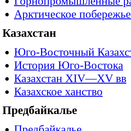
Горнопромышленные р
Арктическое побережье
Казахстан
Юго-Восточный Казахс
История Юго-Востока
Казахстан XIV—XV вв
Казахское ханство
Предбайкалье
Предбайкалье