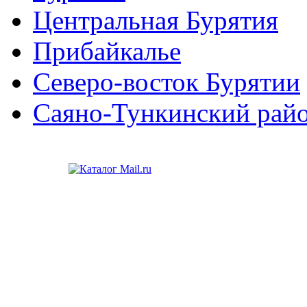
Центральная Бурятия
Прибайкалье
Северо-восток Бурятии
Саяно-Тункинский рай