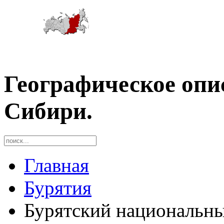
Географическое опи
Сибири.
Главная
Бурятия
Бурятский национальны