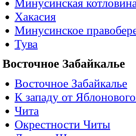
Минусинская котловин
Хакасия
Минусинское правобер
Тува
Восточное Забайкалье
Восточное Забайкалье
К западу от Яблонового
Чита
Окрестности Читы