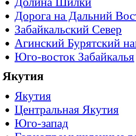
Долина Шилки
Дорога на Дальний Вос
Забайкальский Север
Агинский Бурятский н
Юго-восток Забайкалья
Якутия
Якутия
Центральная Якутия
Юго-запад