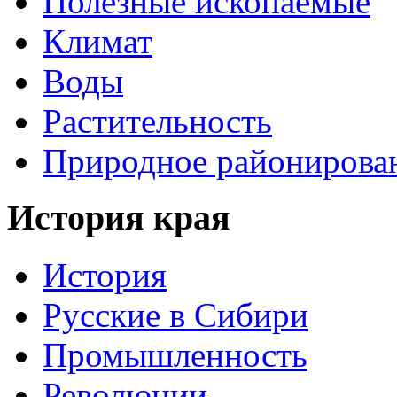
Полезные ископаемые
Климат
Воды
Растительность
Природное районирова
История края
История
Русские в Сибири
Промышленность
Революции