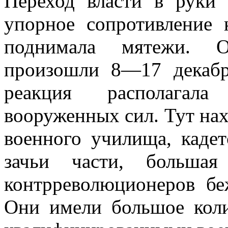
Переход власти в руки 
упорное сопротивление 
поднимала мятежи. О
произошли 8—17 декабр
реакция располагала
вооруженных сил. Тут нах
военного учи­лища, каде
зачьи части, большая
контрреволюционеров бе
Они имели большое коли