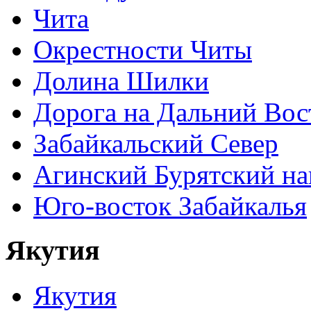
Чита
Окрестности Читы
Долина Шилки
Дорога на Дальний Вос
Забайкальский Север
Агинский Бурятский н
Юго-восток Забайкалья
Якутия
Якутия