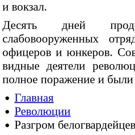
и вокзал.
Десять дней прод
слабовооруженных отряд
офицеров и юнкеров. Сов
видные деятели рево­лю
полное поражение и были
Главная
Революции
Разгром белогвардейце