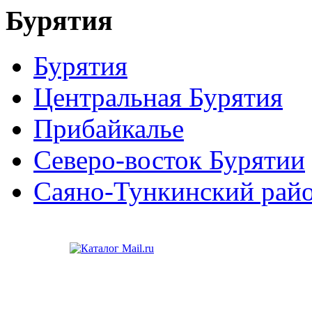
Бурятия
Бурятия
Центральная Бурятия
Прибайкалье
Северо-восток Бурятии
Саяно-Тункинский рай