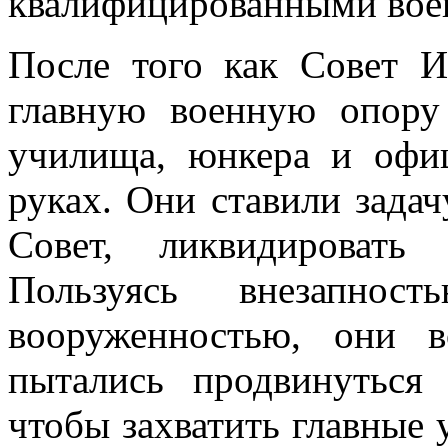
квали­фицированными вое
После того как Совет И
главную военную опору
училища, юнкера и офи
руках. Они ставили задач
Совет, ликвидировать 
Пользуясь внезапно
вооруженностью, они 
пытались про­двинуться
чтобы захватить главные 