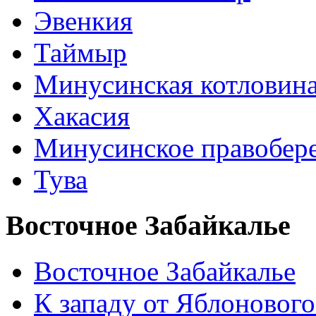
Эвенкия
Таймыр
Минусинская котловин
Хакасия
Минусинское правобер
Тува
Восточное Забайкалье
Восточное Забайкалье
К западу от Яблонового