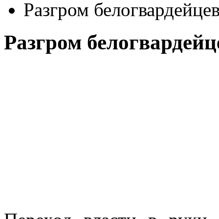
Разгром белогвардейце
Разгром белогвардейц