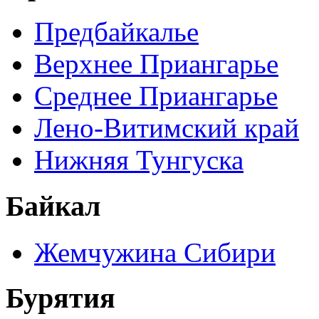
Предбайкалье
Верхнее Приангарье
Среднее Приангарье
Лено-Витимский край
Нижняя Тунгуска
Байкал
Жемчужина Сибири
Бурятия