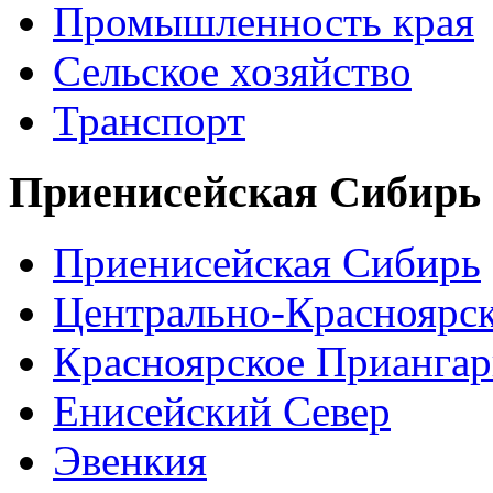
Промышленность края
Сельское хозяйство
Транспорт
Приенисейская Сибирь
Приенисейская Сибирь
Центрально-Красноярс
Красноярское Приангар
Енисейский Север
Эвенкия