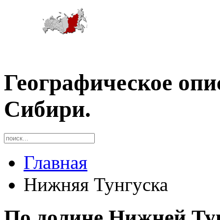
Географическое опи
Сибири.
Главная
Нижняя Тунгуска
По долине Нижней Ту