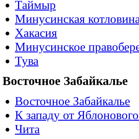
Таймыр
Минусинская котловин
Хакасия
Минусинское правобер
Тува
Восточное Забайкалье
Восточное Забайкалье
К западу от Яблонового
Чита