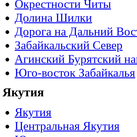
Окрестности Читы
Долина Шилки
Дорога на Дальний Вос
Забайкальский Север
Агинский Бурятский н
Юго-восток Забайкалья
Якутия
Якутия
Центральная Якутия