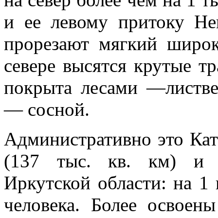
и ее левому притоку Не
прорезают мягкий широ
севере высятся крутые тр
покрыта лесами —листве
— сосной.
Административно это Ка
(137 тыс. кв. км) и 
Иркутской обла­сти: на 1
че­ловека. Более освое