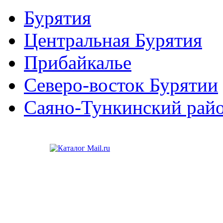
Бурятия
Центральная Бурятия
Прибайкалье
Северо-восток Бурятии
Саяно-Тункинский рай