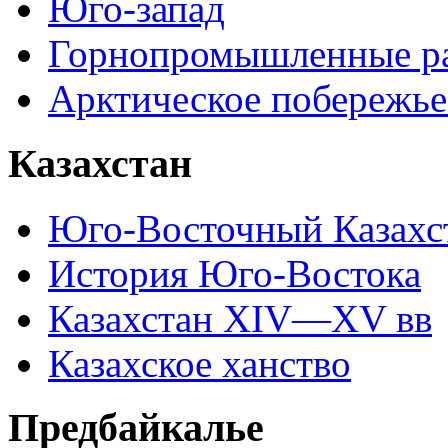
Юго-запад
Горнопромышленные р
Арктическое побережье
Казахстан
Юго-Восточный Казахс
История Юго-Востока
Казахстан XIV—XV вв
Казахское ханство
Предбайкалье