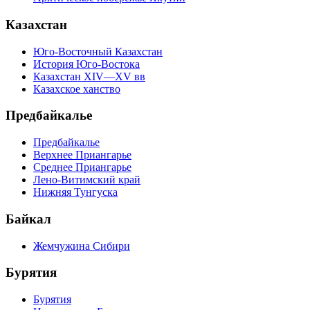
Казахстан
Юго-Восточный Казахстан
История Юго-Востока
Казахстан XIV—XV вв
Казахское ханство
Предбайкалье
Предбайкалье
Верхнее Приангарье
Среднее Приангарье
Лено-Витимский край
Нижняя Тунгуска
Байкал
Жемчужина Сибири
Бурятия
Бурятия