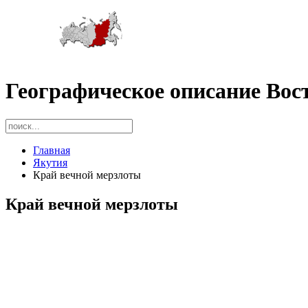
Географическое описание Вос
Главная
Якутия
Край вечной мерзлоты
Край вечной мерзлоты