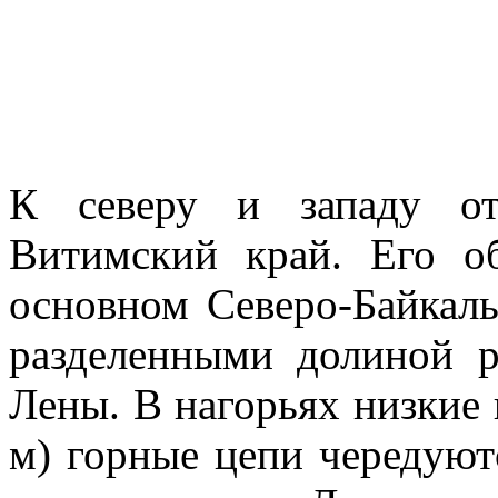
К северу и западу от
Витимский край. Его об
основном Северо-Байкал
разде­ленными долиной 
Лены. В нагорьях низкие
м) горные цепи чередуют