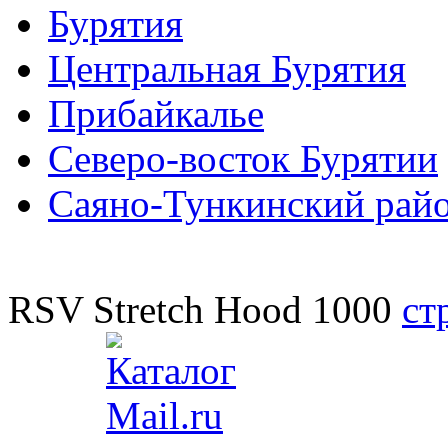
Бурятия
Центральная Бурятия
Прибайкалье
Северо-восток Бурятии
Саяно-Тункинский рай
RSV Stretch Hood 1000
ст