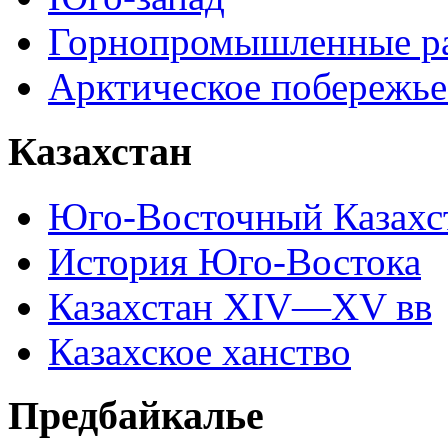
Горнопромышленные р
Арктическое побережье
Казахстан
Юго-Восточный Казахс
История Юго-Востока
Казахстан XIV—XV вв
Казахское ханство
Предбайкалье