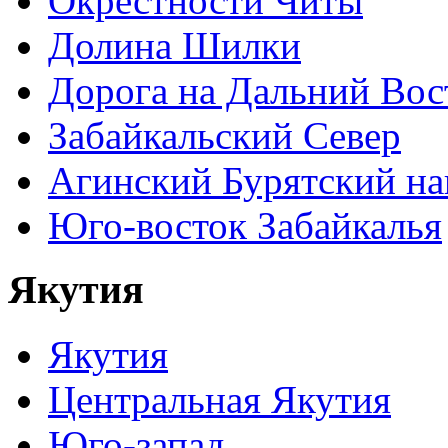
Окрестности Читы
Долина Шилки
Дорога на Дальний Вос
Забайкальский Север
Агинский Бурятский н
Юго-восток Забайкалья
Якутия
Якутия
Центральная Якутия
Юго-запад