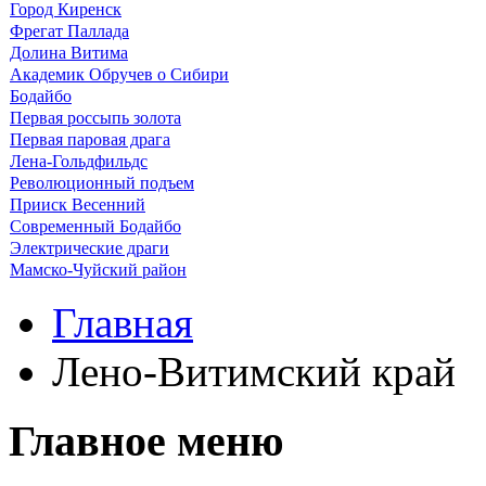
Город Киренск
Фрегат Паллада
Долина Витима
Академик Обручев о Сибири
Бодайбо
Первая россыпь золота
Первая паровая драга
Лена-Гольдфильдс
Революционный подъем
Прииск Весенний
Современный Бодайбо
Электрические драги
Мамско-Чуйский район
Главная
Лено-Витимский край
Главное меню