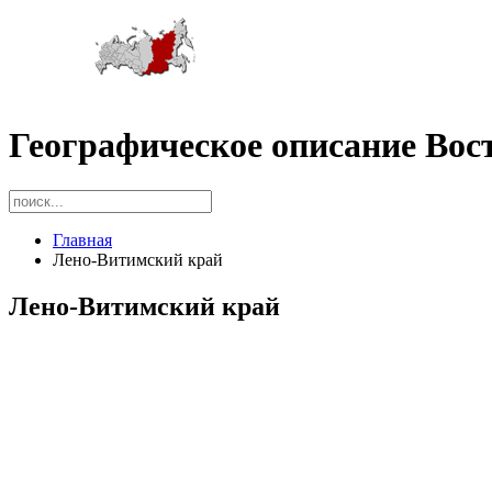
Географическое описание Вос
Главная
Лено-Витимский край
Лено-Витимский край