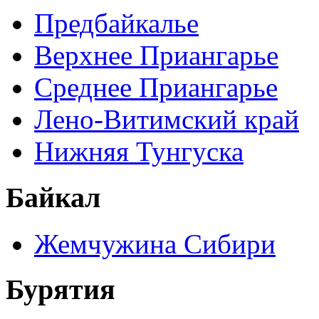
Предбайкалье
Верхнее Приангарье
Среднее Приангарье
Лено-Витимский край
Нижняя Тунгуска
Байкал
Жемчужина Сибири
Бурятия