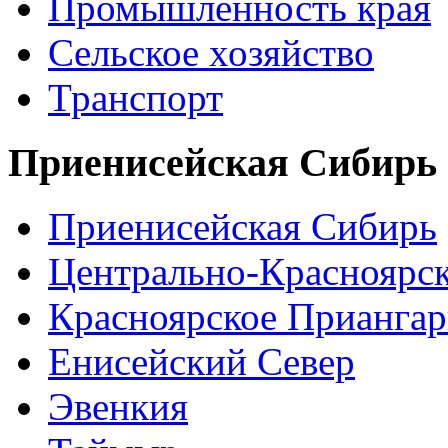
Промышленность края
Сельское хозяйство
Транспорт
Приенисейская Сибирь
Приенисейская Сибирь
Центрально-Красноярс
Красноярское Приангар
Енисейский Север
Эвенкия