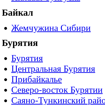
Байкал
Жемчужина Сибири
Бурятия
Бурятия
Центральная Бурятия
Прибайкалье
Северо-восток Бурятии
Саяно-Тункинский рай