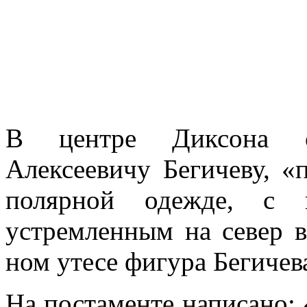
В центре Диксона с
Алексеевичу Бегичеву, «
полярной одежде, с 
устремленным на север в
ном утесе фигура Бегичев
На постаменте написано: