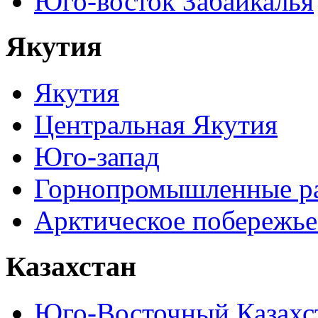
Юго-восток Забайкалья
Якутия
Якутия
Центральная Якутия
Юго-запад
Горнопромышленные р
Арктическое побережье
Казахстан
Юго-Восточный Казахс