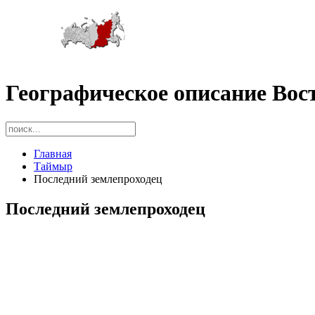
Географическое описание Вос
Главная
Таймыр
Последний землепроходец
Последний землепроходец