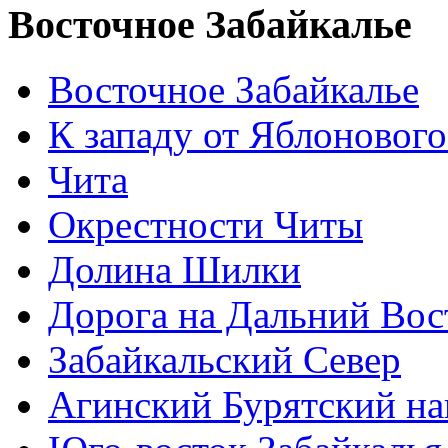
Восточное Забайкалье
Восточное Забайкалье
К западу от Яблонового
Чита
Окрестности Читы
Долина Шилки
Дорога на Дальний Вос
Забайкальский Север
Агинский Бурятский н