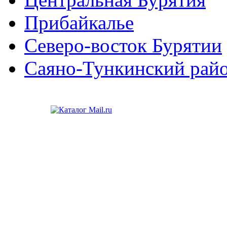
Прибайкалье
Северо-восток Бурятии
Саяно-Тункинский рай