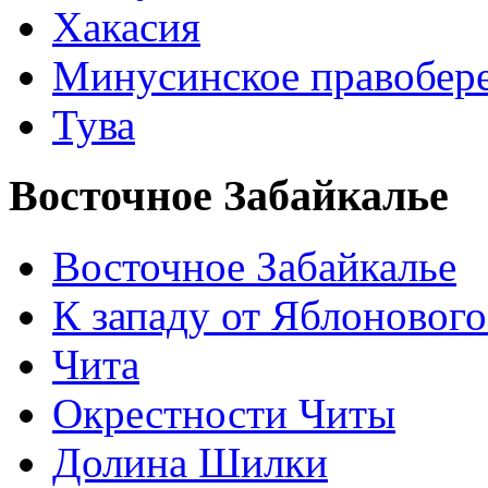
Хакасия
Минусинское правобер
Тува
Восточное Забайкалье
Восточное Забайкалье
К западу от Яблонового
Чита
Окрестности Читы
Долина Шилки