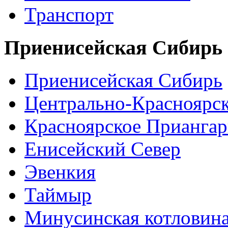
Транспорт
Приенисейская Сибирь
Приенисейская Сибирь
Центрально-Красноярс
Красноярское Приангар
Енисейский Север
Эвенкия
Таймыр
Минусинская котловин