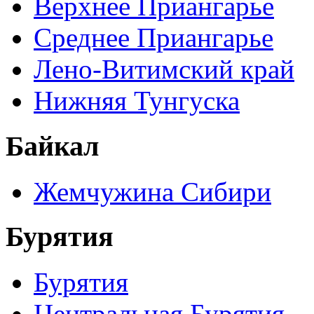
Верхнее Приангарье
Среднее Приангарье
Лено-Витимский край
Нижняя Тунгуска
Байкал
Жемчужина Сибири
Бурятия
Бурятия
Центральная Бурятия