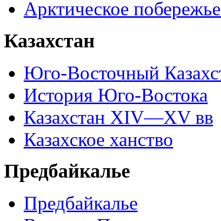
Арктическое побережье
Казахстан
Юго-Восточный Казахс
История Юго-Востока
Казахстан XIV—XV вв
Казахское ханство
Предбайкалье
Предбайкалье