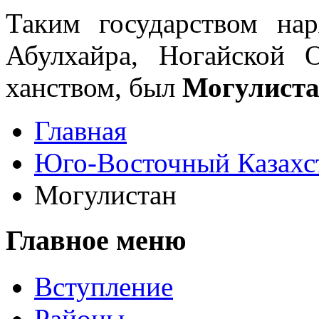
Таким государством на
Абулхайра, Ногайской 
ханством, был
Могулист
Главная
Юго-Восточный Казахс
Могулистан
Главное меню
Вступление
Районы