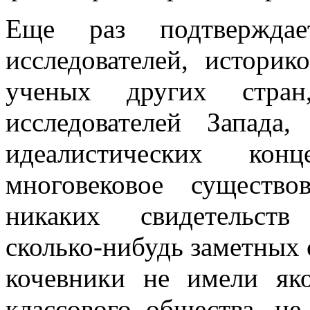
Еще раз подтверждает
исследователей, истори
ученых других стран
исследователей Запада
идеалистических кон
многовековое существ
никаких свидетельств
сколько-нибудь заметных 
кочевники не имели як
классового общества, н