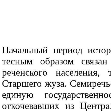
Начальный период истор
тесным образом связан
реченского населения,
Старшего жуза. Семиречь
единую государственн
откочевавших из Центр