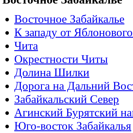
Восточное Забайкалье
К западу от Яблонового
Чита
Окрестности Читы
Долина Шилки
Дорога на Дальний Вос
Забайкальский Север
Агинский Бурятский н
Юго-восток Забайкалья