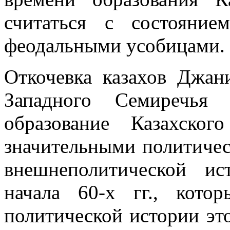
считаться с состояние
феодальными усобицами.
Откочевка казахов Джан
Западного Семиречья
образование Казахског
значительными политиче
внешнеполитической и
начала 60-х гг., кот
политической истории это