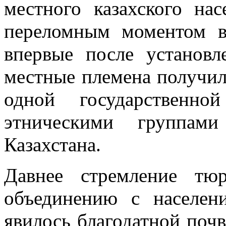
местного казахского на
переломным моментом в
впервые после установл
местные племена получил
одной государственно
этническими группам
Казахстана.
Давнее стремление тю
объединению с населен
явилось благодатной почв