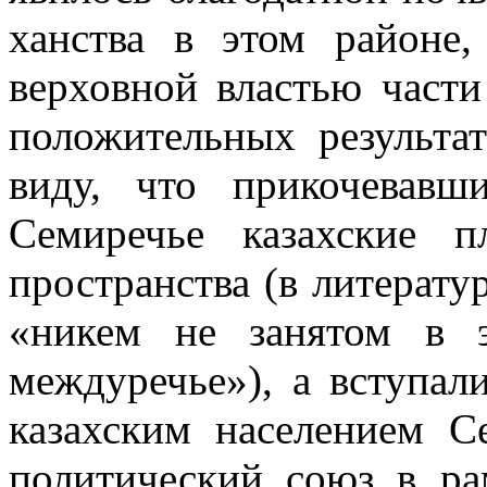
ханства в этом районе
верховной властью части
положительных результа
виду, что прикочевав
Семиречье казахские 
пространства (в литерату
«никем не занятом в 
междуречье»), а вступал
казахским населением С
политический союз в ра