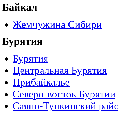
Байкал
Жемчужина Сибири
Бурятия
Бурятия
Центральная Бурятия
Прибайкалье
Северо-восток Бурятии
Саяно-Тункинский рай