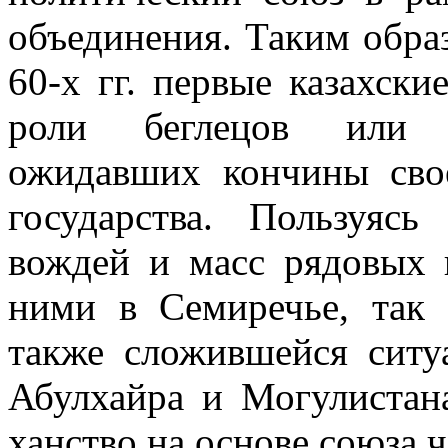
объединения. Таким обра
60-х гг. первые казахск
роли беглецов или п
ожидавших кончины свое
государства. Пользуяс
вождей и масс рядовых 
ними в Семиречье, так 
также сложившейся ситу
Абулхайра и Могулистана
ханство на основе союза 