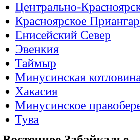
Центрально-Красноярс
Красноярское Приангар
Енисейский Север
Эвенкия
Таймыр
Минусинская котловин
Хакасия
Минусинское правобер
Тува
Восточное Забайкалье