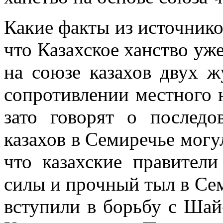
Какие факты из источнико
что Казахское ханство уж
на союзе казахов двух ж
сопротивлении местного 
зато говорят о последо
казахов в Семиречье могу
что казахские правител
силы и прочный тыл в Сем
вступили в борьбу с Шай