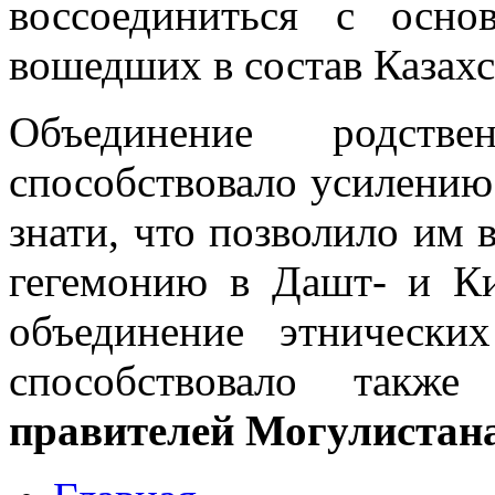
воссоединиться с осно
вошедших в состав Казахс
Объединение родст
способствовало усилению
знати, что позволило им 
гегемонию в Дашт- и Ки
объединение этнически
способствовало такж
правителей Могулистан