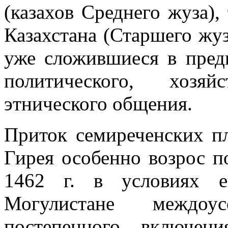
(казахов Среднего жуза),
Казахстана (Старшего жуз
уже сложившиеся в пре
политического, хозяй
этнического общения.
Приток семиреченских п
Гирея особенно возрос по
1462 г. в условиях е
Могулистане междоу
постепенного включен