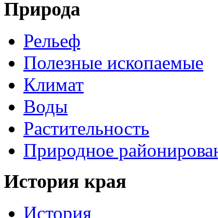
Природа
Рельеф
Полезные ископаемые
Климат
Воды
Растительность
Природное районирова
История края
История