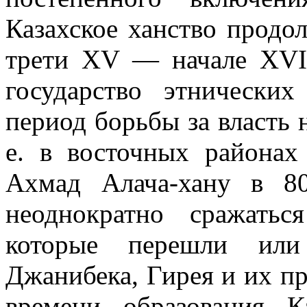
Казахское ханство продо
трети XV — начале XVI 
государство этнических
период борьбы за власть 
е. в восточных районах
Ахмад Алача-хану в 8
неоднократно сражать
которые перешли или
Джанибека, Гирея и их пр
времени образования К