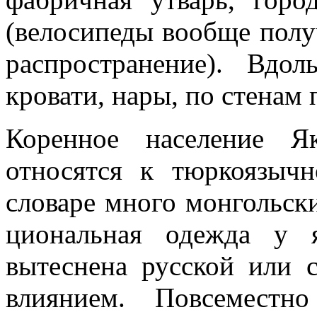
(велосипеды вооб­ще пол
распространение). Вдол
кровати, нары, по сте­нам 
Коренное население 
относятся к тюркоязыч
словаре много монгольски
циональная одежда у я
вытеснена русской или 
влиянием. Повсе­местн