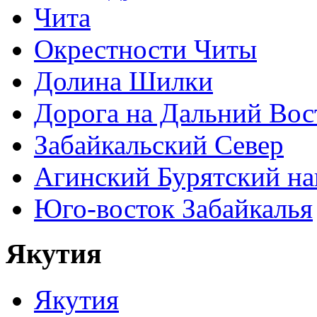
Чита
Окрестности Читы
Долина Шилки
Дорога на Дальний Вос
Забайкальский Север
Агинский Бурятский н
Юго-восток Забайкалья
Якутия
Якутия