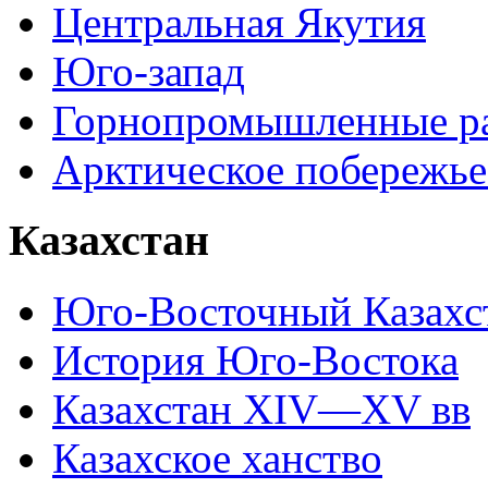
Центральная Якутия
Юго-запад
Горнопромышленные р
Арктическое побережье
Казахстан
Юго-Восточный Казахс
История Юго-Востока
Казахстан XIV—XV вв
Казахское ханство