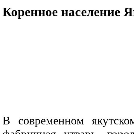
Коренное население 
В современном якутско
фабричная утварь, горо