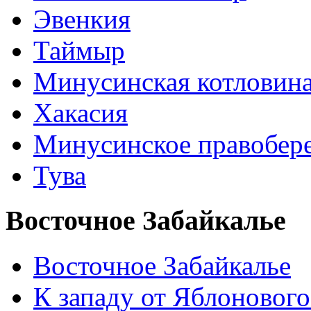
Эвенкия
Таймыр
Минусинская котловин
Хакасия
Минусинское правобер
Тува
Восточное Забайкалье
Восточное Забайкалье
К западу от Яблонового