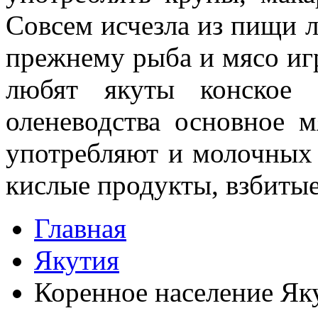
Совсем исчезла из пищи л
прежнему рыба и мясо иг
любят якуты конское 
оленеводства основное м
употребляют и молочных 
кислые про­дукты, взбиты
Главная
Якутия
Коренное население Як