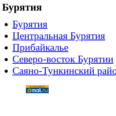
Бурятия
Бурятия
Центральная Бурятия
Прибайкалье
Северо-восток Бурятии
Саяно-Тункинский рай