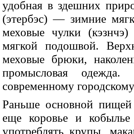
удобная в здешних приро
(этербэс) — зимние мягк
меховые чулки (кэзнчэ
мягкой по­дошвой. Верх
меховые брюки, наколенн
промысловая одежда.
современному городскому
Раньше основной пищей
еще коровье и кобылье
употреблять крупы, мака