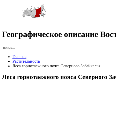
Географическое описание Вос
Главная
Растительность
Леса горнотаежного пояса Северного Забайкалья
Леса горнотаежного пояса Северного З