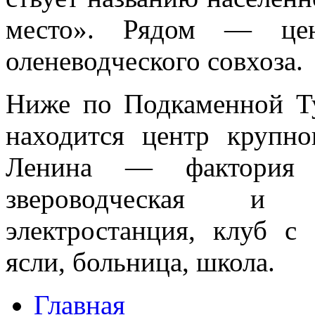
место». Рядом — цент
оленеводческого сов­хоза.
Ниже по Подкаменной Ту
находится центр круп­н
Ленина — фактори
звероводческая и 
электростанция, клуб с 
ясли, больница, школа.
Главная