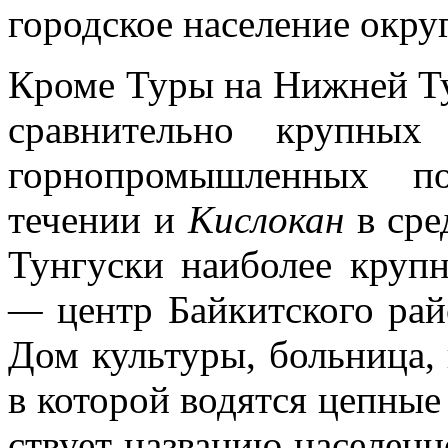
городское население окру­
Кроме Туры на Нижней Ту
сравнительно круп­ны
горнопро­мышленных п
течении и
Кислокан
в ср
Тунгуски наиболее круп
—
центр Байкитского рай
Дом культуры, больница, 
в которой водятся цепные
ствует названию населенн