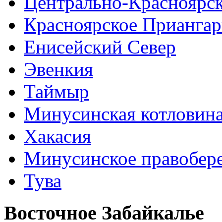
Центрально-Красноярс
Красноярское Приангар
Енисейский Север
Эвенкия
Таймыр
Минусинская котловин
Хакасия
Минусинское правобер
Тува
Восточное Забайкалье