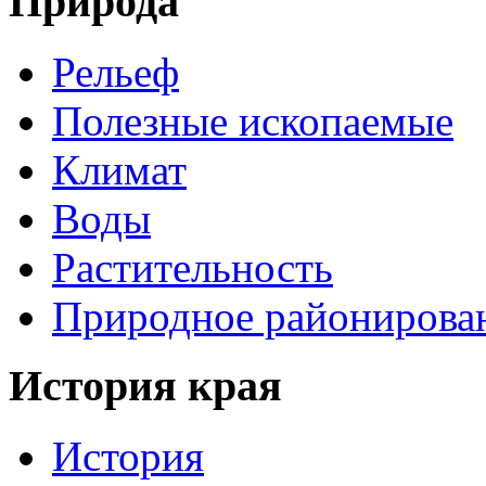
Природа
Рельеф
Полезные ископаемые
Климат
Воды
Растительность
Природное районирова
История края
История