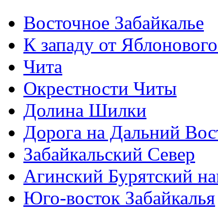
Восточное Забайкалье
К западу от Яблонового
Чита
Окрестности Читы
Долина Шилки
Дорога на Дальний Вос
Забайкальский Север
Агинский Бурятский н
Юго-восток Забайкалья