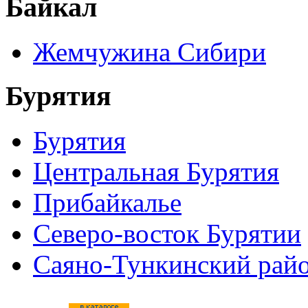
Байкал
Жемчужина Сибири
Бурятия
Бурятия
Центральная Бурятия
Прибайкалье
Северо-восток Бурятии
Саяно-Тункинский рай