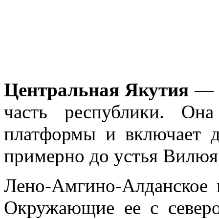
Центральная Якутия
— 
часть республики. Она
платформы и вклю­чает 
при­мерно до устья Вилюя
Лено-Амгино-Алданское 
Окружающие ее с северо-