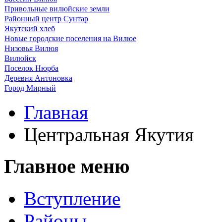
Привольные вилюйские земли
Районный центр Сунтар
Якутский хлеб
Новые городские поселения на Вилюе
Низовья Вилюя
Вилюйск
Поселок Нюрба
Деревня Антоновка
Город Мирный
Главная
Центральная Якутия
Главное меню
Вступление
Районы