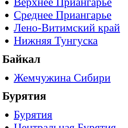
Верхнее Приангарье
Среднее Приангарье
Лено-Витимский край
Нижняя Тунгуска
Байкал
Жемчужина Сибири
Бурятия
Бурятия
Центральная Бурятия