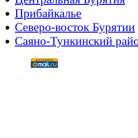
Прибайкалье
Северо-восток Бурятии
Саяно-Тункинский рай