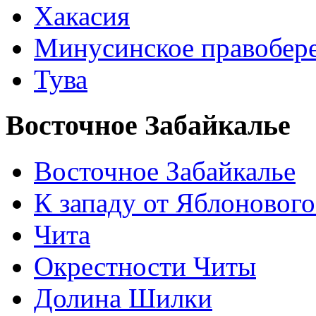
Хакасия
Минусинское правобер
Тува
Восточное Забайкалье
Восточное Забайкалье
К западу от Яблонового
Чита
Окрестности Читы
Долина Шилки