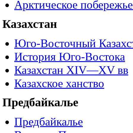
Арктическое побережье
Казахстан
Юго-Восточный Казахс
История Юго-Востока
Казахстан XIV—XV вв
Казахское ханство
Предбайкалье
Предбайкалье