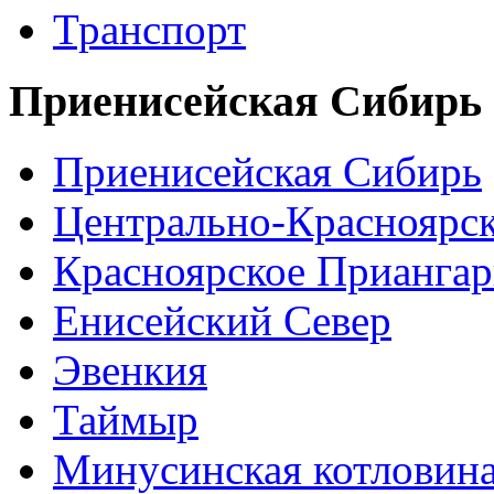
Транспорт
Приенисейская Сибирь
Приенисейская Сибирь
Центрально-Красноярс
Красноярское Приангар
Енисейский Север
Эвенкия
Таймыр
Минусинская котловин