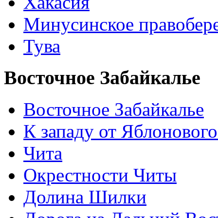
Хакасия
Минусинское правобер
Тува
Восточное Забайкалье
Восточное Забайкалье
К западу от Яблонового
Чита
Окрестности Читы
Долина Шилки