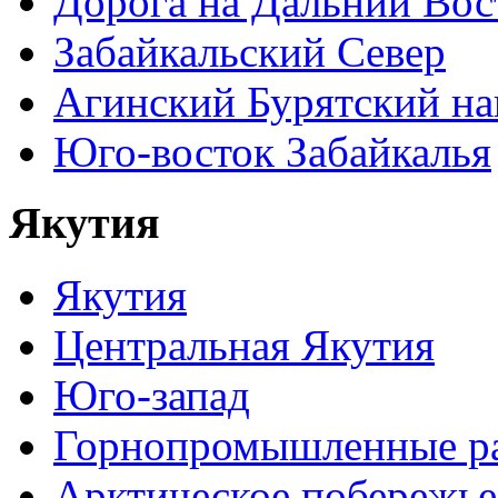
Дорога на Дальний Вос
Забайкальский Север
Агинский Бурятский н
Юго-восток Забайкалья
Якутия
Якутия
Центральная Якутия
Юго-запад
Горнопромышленные р
Арктическое побережье