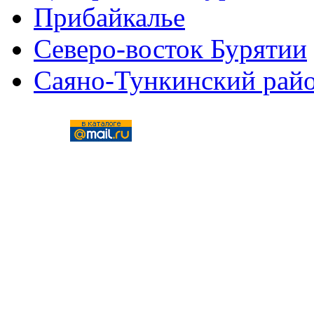
Прибайкалье
Северо-восток Бурятии
Саяно-Тункинский рай