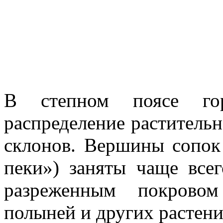
В степном поясе го
распределение растительн
склонов. Вер­шины сопо
пеки») заняты чаще всег
разреженным покровом
полыней и других растени