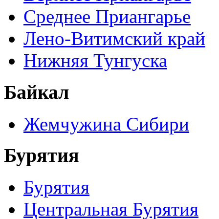
Среднее Приангарье
Лено-Витимский край
Нижняя Тунгуска
Байкал
Жемчужина Сибири
Бурятия
Бурятия
Центральная Бурятия