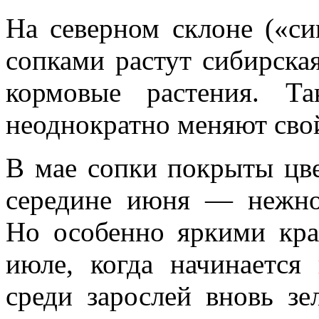
На северном склоне («с
сопками растут сибирск
кормовые растения. Т
неоднократно меняют сво
В мае сопки покрыты цв
середине июня — нежно
Но особенно яркими кра
июле, когда начинается
среди зарослей вновь з