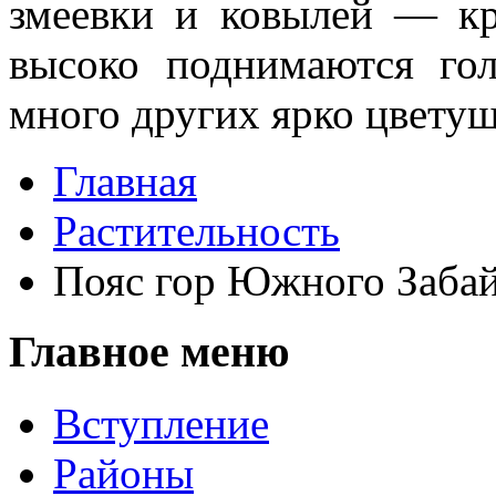
змеевки и ковылей — кр
высоко поднимаются гол
много других яр­ко цветущ
Главная
Растительность
Пояс гор Южного Заба
Главное меню
Вступление
Районы