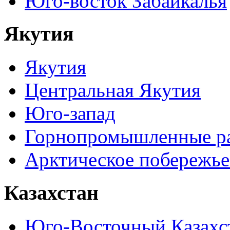
Юго-восток Забайкалья
Якутия
Якутия
Центральная Якутия
Юго-запад
Горнопромышленные р
Арктическое побережье
Казахстан
Юго-Восточный Казахс