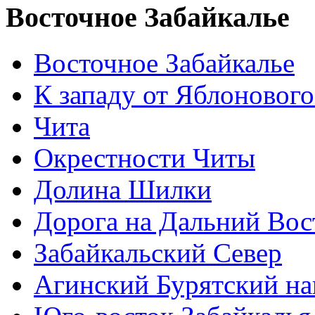
Восточное Забайкалье
Восточное Забайкалье
К западу от Яблонового
Чита
Окрестности Читы
Долина Шилки
Дорога на Дальний Вос
Забайкальский Север
Агинский Бурятский н