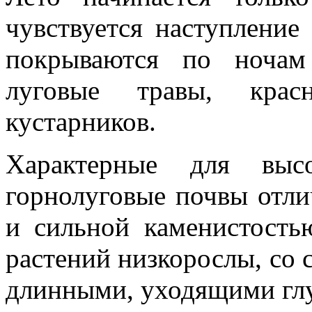
чувствуется наступление
покрываются по ночам
луговые травы, крас
кустарников.
Характерные для высо
горнолуговые почвы от­
и сильной каменистость
растений низкорослы, со с
длинными, уходящи­ми гл