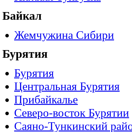
Байкал
Жемчужина Сибири
Бурятия
Бурятия
Центральная Бурятия
Прибайкалье
Северо-восток Бурятии
Саяно-Тункинский рай