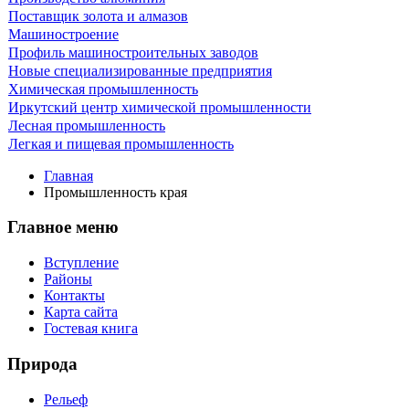
Поставщик золота и алмазов
Машиностроение
Профиль машиностроительных заводов
Новые специализированные предприятия
Химическая промышленность
Иркутский центр химической промышленности
Лесная промышленность
Легкая и пищевая промышленность
Главная
Промышленность края
Главное меню
Вступление
Районы
Контакты
Карта сайта
Гостевая книга
Природа
Рельеф