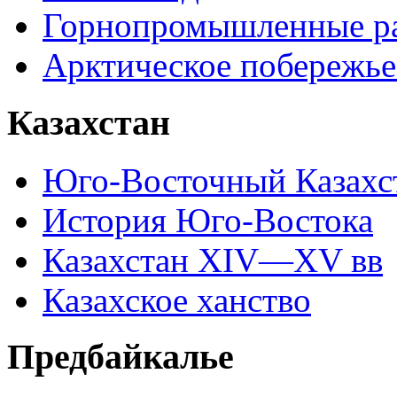
Горнопромышленные р
Арктическое побережье
Казахстан
Юго-Восточный Казахс
История Юго-Востока
Казахстан XIV—XV вв
Казахское ханство
Предбайкалье