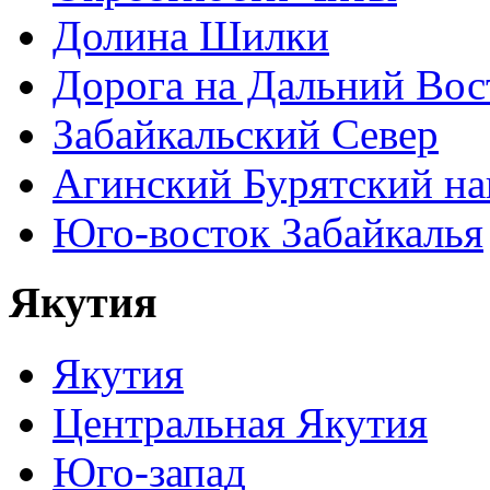
Долина Шилки
Дорога на Дальний Вос
Забайкальский Север
Агинский Бурятский н
Юго-восток Забайкалья
Якутия
Якутия
Центральная Якутия
Юго-запад