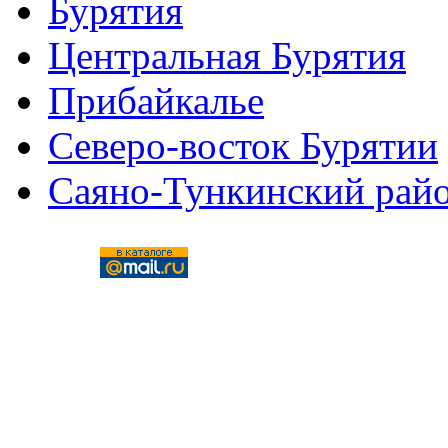
Бурятия
Центральная Бурятия
Прибайкалье
Северо-восток Бурятии
Саяно-Тункинский рай