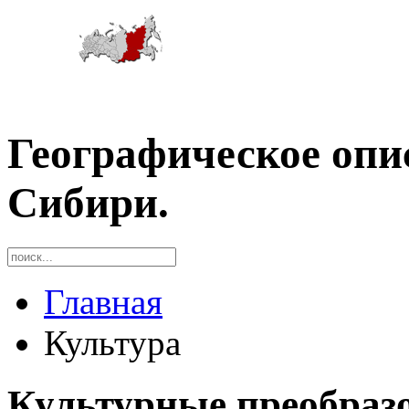
Географическое опи
Сибири.
Главная
Культура
Культурные преобраз