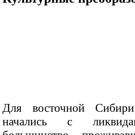
Для восточной Сибири 
начались с ликвида
большинство проживав