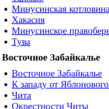
Минусинская котловин
Хакасия
Минусинское правобер
Тува
Восточное Забайкалье
Восточное Забайкалье
К западу от Яблонового
Чита
Окрестности Читы