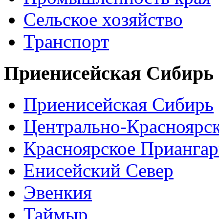
Сельское хозяйство
Транспорт
Приенисейская Сибирь
Приенисейская Сибирь
Центрально-Красноярс
Красноярское Приангар
Енисейский Север
Эвенкия
Таймыр