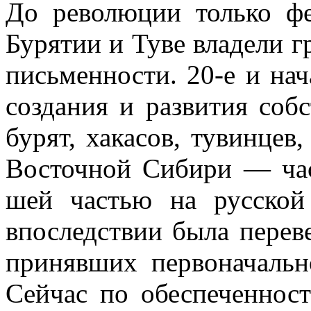
До рево­люции только ф
Бурятии и Туве владели г
письменности. 20-е и на
создания и развития собс
бурят, хакасов, тувинцев
Восточной Сибири — час
шей частью на русской 
впоследствии была перев
принявших первоначально
Сейчас по обеспеченнос