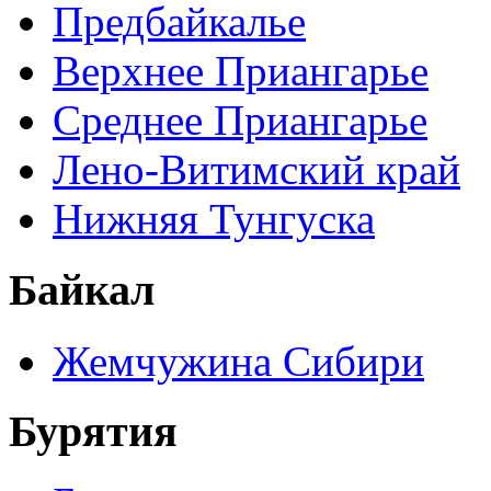
Предбайкалье
Верхнее Приангарье
Среднее Приангарье
Лено-Витимский край
Нижняя Тунгуска
Байкал
Жемчужина Сибири
Бурятия