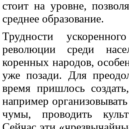
стоит на уровне, позвол
среднее образование.
Трудности ускоренного
революции среди нас
коренных народов, особе
уже позади. Для преодо
время пришлось создать
напри­мер организовывать
чумы, проводить культ
Сейчас эти «чрезвычайн