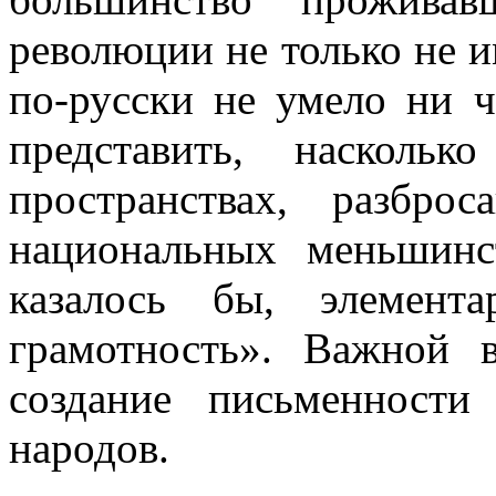
революции не только не и
по-русски не умело ни ч
представить, наскол
пространствах, разброс
национальных меньшин
каза­лось бы, элемента
грамотность». Важной 
создание письменности
народов.