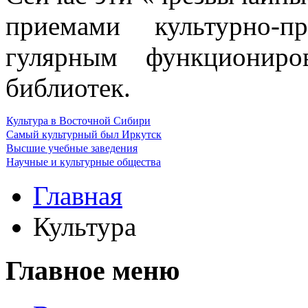
приемами культурно-п
гулярным функциониро
библиотек.
Культура в Восточной Сибири
Самый культурный был Иркутск
Высшие учебные заведения
Научные и культурные общества
Главная
Культура
Главное меню