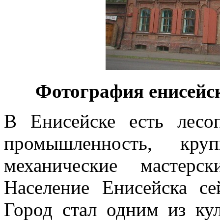
Фотография енисейск
В Енисейске есть лесо
промышленность, круп
механические мастер­
Население Енисейска се
Город стал одним из ку