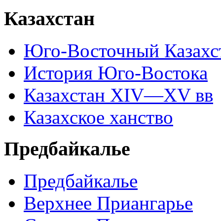
Казахстан
Юго-Восточный Казахс
История Юго-Востока
Казахстан XIV—XV вв
Казахское ханство
Предбайкалье
Предбайкалье
Верхнее Приангарье