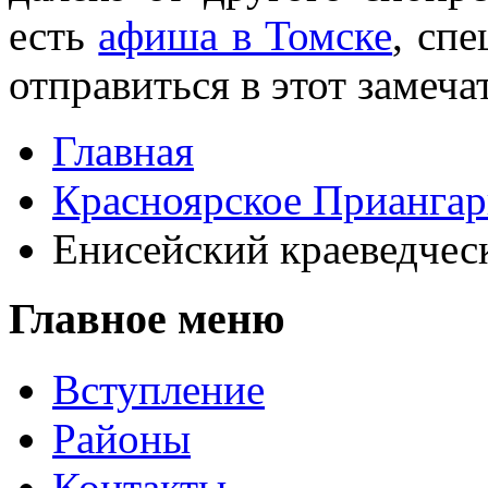
есть
афиша в Томске
, спе
отправиться в этот замеча
Главная
Красноярское Приангар
Енисейский краеведчес
Главное меню
Вступление
Районы
Контакты