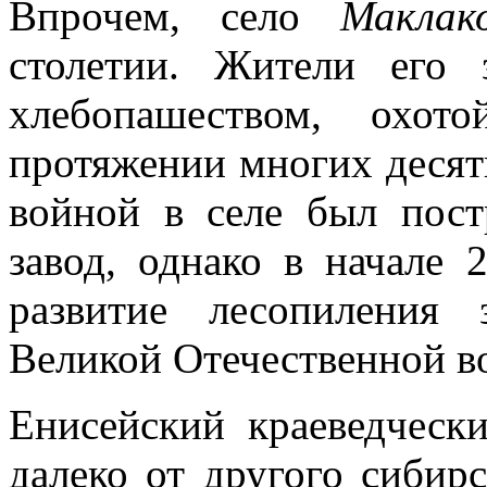
Впро­чем, село
Макла
столетии. Жители его 
хлебопашеством, охо
протяжении многих десят
войной в селе был пост
завод, однако в начале 
развитие лесопиления
Великой Оте­чественной в
Енисейский краеведческ
далеко от другого сибирс