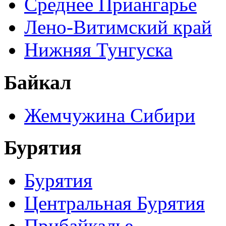
Среднее Приангарье
Лено-Витимский край
Нижняя Тунгуска
Байкал
Жемчужина Сибири
Бурятия
Бурятия
Центральная Бурятия
Прибайкалье