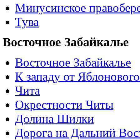
Минусинское правобер
Тува
Восточное Забайкалье
Восточное Забайкалье
К западу от Яблонового
Чита
Окрестности Читы
Долина Шилки
Дорога на Дальний Вос