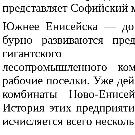
пред­ставляет Софийский 
Южнее Енисейска — до
бурно развиваются пред
гигантского Ени­
лесопромышленного ко
рабочие поселки. Уже де
комбинаты Ново-Енисе
История этих пред­прият
ис­числяется всего нескол