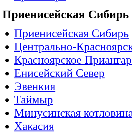
Приенисейская Сибирь
Приенисейская Сибирь
Центрально-Красноярс
Красноярское Приангар
Енисейский Север
Эвенкия
Таймыр
Минусинская котловин
Хакасия