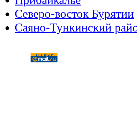
Северо-восток Бурятии
Саяно-Тункинский рай