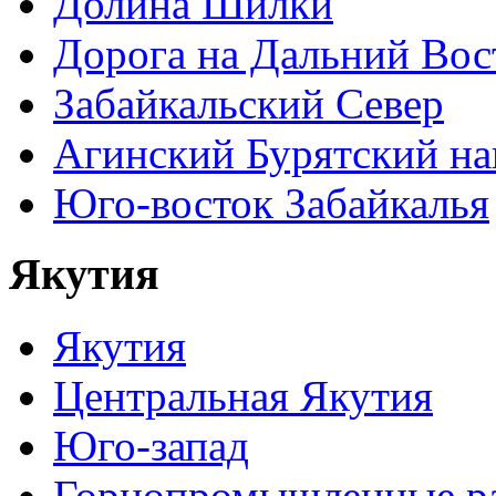
Долина Шилки
Дорога на Дальний Вос
Забайкальский Север
Агинский Бурятский н
Юго-восток Забайкалья
Якутия
Якутия
Центральная Якутия
Юго-запад
Горнопромышленные р