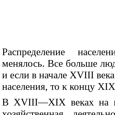
Распределение населе
менялось. Все больше люд
и если в начале XVIII ве
населения, то к концу XI
В XVIII—XIX веках на ю
хозяйственная деятель­