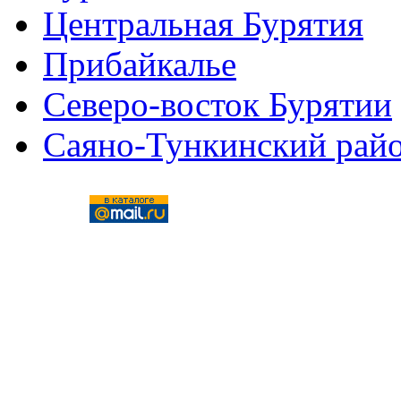
Центральная Бурятия
Прибайкалье
Северо-восток Бурятии
Саяно-Тункинский рай