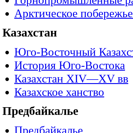
Арктическое побережье
Казахстан
Юго-Восточный Казахс
История Юго-Востока
Казахстан XIV—XV вв
Казахское ханство
Предбайкалье
Предбайкалье