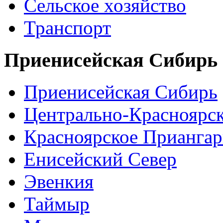
Сельское хозяйство
Транспорт
Приенисейская Сибирь
Приенисейская Сибирь
Центрально-Красноярс
Красноярское Приангар
Енисейский Север
Эвенкия
Таймыр