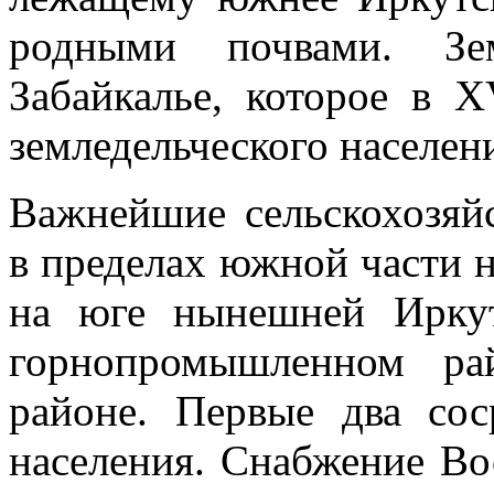
родными почвами. Зе
Забайкалье, которое в 
земледельческого населе­н
Важнейшие сельскохозяйс
в пределах южной части 
на юге нынешней Иркут
горнопромышленном ра
районе. Первые два соср
населения. Снаб­жение В