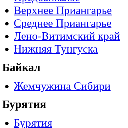
Верхнее Приангарье
Среднее Приангарье
Лено-Витимский край
Нижняя Тунгуска
Байкал
Жемчужина Сибири
Бурятия
Бурятия