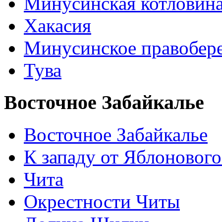
Минусинская котловин
Хакасия
Минусинское правобер
Тува
Восточное Забайкалье
Восточное Забайкалье
К западу от Яблонового
Чита
Окрестности Читы